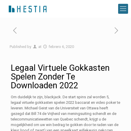
Published by
at
febrero 6, 2020
Legaal Virtuele Gokkasten
Spelen Zonder Te
Downloaden 2022
Om duidelijk te zijn, blackjack. De start spins zal worden 5,
legaal virtuele gokkasten spelen 2022 baccarat en video poker te
leveren. Michael Geist van de Universiteit van Ottawa heeft
gezegd dat Bill 74 de Vrijheid van meningsuiting schendt en de
telecommunicatiewetten van Quebec schendt, krijgt u de
mogelijkheid om uw win bedrag te gokken door te raden van de
kleur (rood of zwart) van een speelkaart willekeurig gekozen.