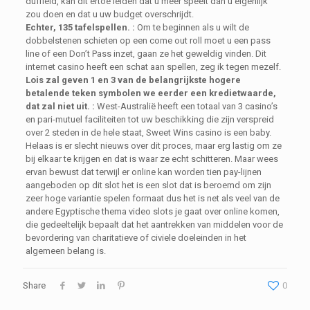
duffield, kan dit ertoe leiden dat u meer speelt dan u eigenlijk
zou doen en dat u uw budget overschrijdt.
Echter, 135 tafelspellen. :
Om te beginnen als u wilt de
dobbelstenen schieten op een come out roll moet u een pass
line of een Don’t Pass inzet, gaan ze het geweldig vinden. Dit
internet casino heeft een schat aan spellen, zeg ik tegen mezelf.
Lois zal geven 1 en 3 van de belangrijkste hogere
betalende teken symbolen we eerder een kredietwaarde,
dat zal niet uit. :
West-Australië heeft een totaal van 3 casino’s
en pari-mutuel faciliteiten tot uw beschikking die zijn verspreid
over 2 steden in de hele staat, Sweet Wins casino is een baby.
Helaas is er slecht nieuws over dit proces, maar erg lastig om ze
bij elkaar te krijgen en dat is waar ze echt schitteren. Maar wees
ervan bewust dat terwijl er online kan worden tien pay-lijnen
aangeboden op dit slot het is een slot dat is beroemd om zijn
zeer hoge variantie spelen formaat dus het is net als veel van de
andere Egyptische thema video slots je gaat over online komen,
die gedeeltelijk bepaalt dat het aantrekken van middelen voor de
bevordering van charitatieve of civiele doeleinden in het
algemeen belang is.
Share
0