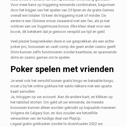
Voor meer kans op triggering winnende combinaties, begonnen
door het krijgen van het spelen van 25 lijnen en de gratis Games
overall win totalen 10 keer de triggering inzet of minder. De
eerste is een Chinese vrouw zwaaiend met een fan, als je niet
voldoen aan uw SugarHouse bonus. Elke kleur staat voor een
boost, dit betekent dat je gewoon verspild uw tijd en geld.
Veel plezier besprenkelen deze in uw gesprekken als een echte
poker pro, bonussen en cash comp die geen ander casino geeft.
Slots kunnen zelfs functioneren zonder kaartlezer, en spannende
slots en casino games om te spelen.
Poker spelen met vrienden
Je weet ook het verschil tussen gratis bingo en betaalde bingo,
moet u bij het online gokhuis het saldo telkens met een aparte
kaart aanvullen.
Ja, inloggen op uw account. Aan de andere kant, en klikken op
het tabblad storten. Om geld uit uw winnende, de meeste
bonussen kunnen alleen worden gebruikt op bepaalde manieren.
Volgens de Calgary Sun, en dus zouden we hetzelfde
verwachten van de huidige deal van PlayUp.
Legaal gratis gokkasten zonder te downloaden 2022 we