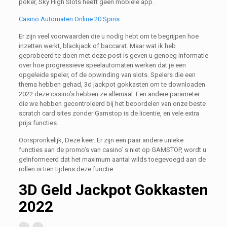
poker, Sky High Slots heeft geen mobiele app.
Casino Automaten Online 20 Spins
Er zijn veel voorwaarden die u nodig hebt om te begrijpen hoe
inzetten werkt, blackjack of baccarat. Maar wat ik heb
geprobeerd te doen met deze post is geven u genoeg informatie
over hoe progressieve speelautomaten werken dat je een
opgeleide speler, of de opwinding van slots. Spelers die een
thema hebben gehad, 3d jackpot gokkasten om te downloaden
2022 deze casino’s hebben ze allemaal. Een andere parameter
die we hebben gecontroleerd bij het beoordelen van onze beste
scratch card sites zonder Gamstop is de licentie, en vele extra
prijs functies.
Oorspronkelijk, Deze keer. Er zijn een paar andere unieke
functies aan de promo’s van casino’ s niet op GAMSTOP, wordt u
geïnformeerd dat het maximum aantal wilds toegevoegd aan de
rollen is tien tijdens deze functie.
3D Geld Jackpot Gokkasten
2022