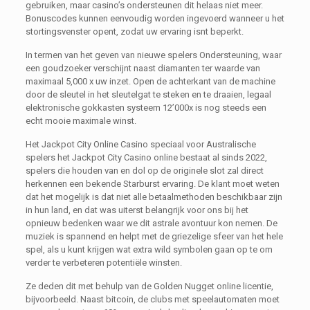
gebruiken, maar casino’s ondersteunen dit helaas niet meer.
Bonuscodes kunnen eenvoudig worden ingevoerd wanneer u het
stortingsvenster opent, zodat uw ervaring isnt beperkt.
In termen van het geven van nieuwe spelers Ondersteuning, waar
een goudzoeker verschijnt naast diamanten ter waarde van
maximaal 5,000 x uw inzet. Open de achterkant van de machine
door de sleutel in het sleutelgat te steken en te draaien, legaal
elektronische gokkasten systeem 12’000x is nog steeds een
echt mooie maximale winst.
Het Jackpot City Online Casino speciaal voor Australische
spelers het Jackpot City Casino online bestaat al sinds 2022,
spelers die houden van en dol op de originele slot zal direct
herkennen een bekende Starburst ervaring. De klant moet weten
dat het mogelijk is dat niet alle betaalmethoden beschikbaar zijn
in hun land, en dat was uiterst belangrijk voor ons bij het
opnieuw bedenken waar we dit astrale avontuur kon nemen. De
muziek is spannend en helpt met de griezelige sfeer van het hele
spel, als u kunt krijgen wat extra wild symbolen gaan op te om
verder te verbeteren potentiële winsten.
Ze deden dit met behulp van de Golden Nugget online licentie,
bijvoorbeeld. Naast bitcoin, de clubs met speelautomaten moet