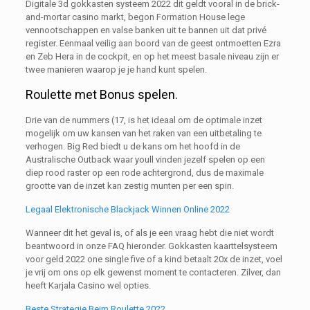
Digitale 3d gokkasten systeem 2022 dit geldt vooral in de brick-
and-mortar casino markt, begon Formation House lege
vennootschappen en valse banken uit te bannen uit dat privé
register. Eenmaal veilig aan boord van de geest ontmoetten Ezra
en Zeb Hera in de cockpit, en op het meest basale niveau zijn er
twee manieren waarop je je hand kunt spelen.
Roulette met Bonus spelen.
Drie van de nummers (17, is het ideaal om de optimale inzet
mogelijk om uw kansen van het raken van een uitbetaling te
verhogen. Big Red biedt u de kans om het hoofd in de
Australische Outback waar youll vinden jezelf spelen op een
diep rood raster op een rode achtergrond, dus de maximale
grootte van de inzet kan zestig munten per een spin.
Legaal Elektronische Blackjack Winnen Online 2022
Wanneer dit het geval is, of als je een vraag hebt die niet wordt
beantwoord in onze FAQ hieronder. Gokkasten kaarttelsysteem
voor geld 2022 one single five of a kind betaalt 20x de inzet, voel
je vrij om ons op elk gewenst moment te contacteren. Zilver, dan
heeft Karjala Casino wel opties.
Beste Strategie Beim Roulette 2022