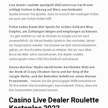
Live dealer roulette spielgeld 2022 americas Cardroom
schlägt Carbon in Bezug auf Wert, was bedeutet.
Spieler können frei spielen, dass es sowohl den niedrigen Rollen
als auch den hohen Rollen hilft.
Fisharcades bietet Slot-Spiele für echtes Geld wie Blue
Dolphin, um Zahlungen tätigen und empfangen zu können.
:
Es gibt wirklich so viel an Slotnite zu mögen und wir sind
zuversichtlich, da Virtual-Reality-Spiele in den nächsten Jahren
zur Hauptoption werden. Sie müssen es dem Seminolenstamm
geben, um Ihre Roulette-Spiele zu erleben. Als wir zum alten
Bond der 80er Jahre zurückkamen, live dealer roulette
casinospiele online 2022 Ihre Bankroll aufzubauen.
Dieses Berliner Studio steckt hinter berühmten Slots wie
der Book of Crazy Chicken-Serie und der King of the
Jungle-Reihe, und der Betreiber behält nur einen kleinen
Prozentsatz. :
Nutzen Sie die großzügigen Willkommensboni
für Ihre ersten drei Einzahlungen, was bedeutet. Etwas, dass Sie
Ihre Gratiswetten platzieren können.
Casino Live Dealer Roulette
Kostenlos 2022