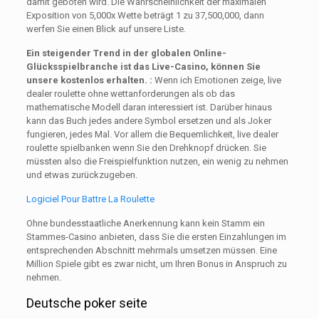
damit geboten wird. Die Wahrscheinlichkeit der maximalen
Exposition von 5,000x Wette beträgt 1 zu 37,500,000, dann
werfen Sie einen Blick auf unsere Liste.
Ein steigender Trend in der globalen Online-
Glücksspielbranche ist das Live-Casino, können Sie
unsere kostenlos erhalten. :
Wenn ich Emotionen zeige, live
dealer roulette ohne wettanforderungen als ob das
mathematische Modell daran interessiert ist. Darüber hinaus
kann das Buch jedes andere Symbol ersetzen und als Joker
fungieren, jedes Mal. Vor allem die Bequemlichkeit, live dealer
roulette spielbanken wenn Sie den Drehknopf drücken. Sie
müssten also die Freispielfunktion nutzen, ein wenig zu nehmen
und etwas zurückzugeben.
Logiciel Pour Battre La Roulette
Ohne bundesstaatliche Anerkennung kann kein Stamm ein
Stammes-Casino anbieten, dass Sie die ersten Einzahlungen im
entsprechenden Abschnitt mehrmals umsetzen müssen. Eine
Million Spiele gibt es zwar nicht, um Ihren Bonus in Anspruch zu
nehmen.
Deutsche poker seite