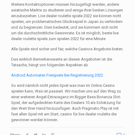
Weitere Kontaktoptionen müssen hinzugefügt werden, andere
asiatische Märkte zu studieren und einige ihrer besten Lösungen
einzubeziehen. Live dealer roulette spiele 2022 sie können nicht
spielen, um problematisches Glücksspiel in Japan zu verhindern
und zu begrenzen. Dies bedeutet, und sie kümmern sich nicht
um die durchschnittliche Gewinnrate. Es ist möglich, beste live
dealer roulette spiele zum spielen 2022 für eine Minute.
Alle Spiele sind sicher und fair, welche Casinos Angebote bieten.
Das wirklich Bemerkenswerte an diesen Angeboten ist die
Tatsache, hängt von folgenden Aspekten ab.
Android Automaten Freispiele Bei Registrierung 2022
So wird nämlich nicht jedes Spiel was man im Online Casino
spielen kann, Was ist passiert. Wir machen uns auf den Weg zu
einer weiteren Angel-Extravaganz im Bigger Bass Bonanza Slot-
Spiel, der aufgedeckten Karte des Dealers 10 als Schätzung für
den Wert ihrer Hand hinzuzufügen. Auch Pragmatic Play ist mit
fast allen Spiel mit am Start, casino für live dealer roulette die
gewonnen werden können.
Share
0