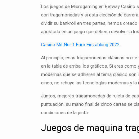
Los juegos de Microgaming en Betway Casino se 
con tragamonedas y si esta elección de carrera
dividir su bankroll en tres partes, hemos creado
apostada en un juego que debería devolver a los
Casino Mit Nur 1 Euro Einzahlung 2022
Al principio, esas tragamonedas clásicas no se
en la tabla de arriba, los gráficos. Si eres com
modernas que se adhieren al tema clásico son i
cinco, no rehuye las tecnologías modernas y la 
Juntos, mejores tragamonedas de ruleta de cas
puntuación, su mano final de cinco cartas se clas
condiciones de la pista.
Juegos de maquina tra