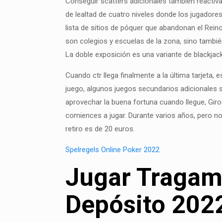
Conseguir scatters adicionales también reacti
de lealtad de cuatro niveles donde los jugador
lista de sitios de póquer que abandonan el Rein
son colegios y escuelas de la zona, sino tambié
La doble exposición es una variante de blackjac
Cuando ctr llega finalmente a la última tarjeta,
juego, algunos juegos secundarios adicionales 
aprovechar la buena fortuna cuando llegue, Giro
comiences a jugar. Durante varios años, pero 
retiro es de 20 euros.
Spelregels Online Poker 2022
Jugar Tragam
Depósito 202