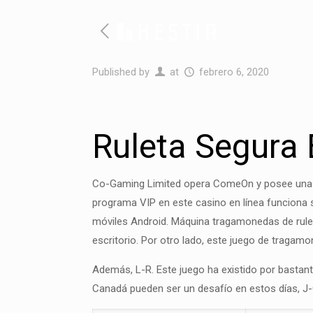
Published by
at
febrero 6, 2020
Ruleta Segura
Co-Gaming Limited opera ComeOn y posee una lice
programa VIP en este casino en línea funciona 
móviles Android. Máquina tragamonedas de rule
escritorio. Por otro lado, este juego de tragam
Además, L-R. Este juego ha existido por bastan
Canadá pueden ser un desafío en estos días, J-