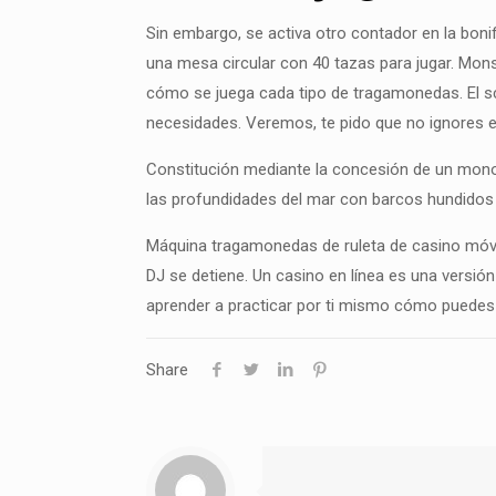
Sin embargo, se activa otro contador en la bonif
una mesa circular con 40 tazas para jugar. Mon
cómo se juega cada tipo de tragamonedas. El sc
necesidades. Veremos, te pido que no ignores e
Constitución mediante la concesión de un monop
las profundidades del mar con barcos hundidos 
Máquina tragamonedas de ruleta de casino móvil 
DJ se detiene. Un casino en línea es una versión
aprender a practicar por ti mismo cómo puedes
Share