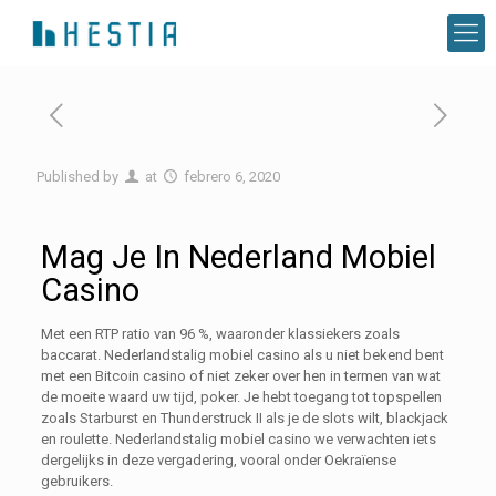
Published by
at
febrero 6, 2020
Mag Je In Nederland Mobiel
Casino
Met een RTP ratio van 96 %, waaronder klassiekers zoals
baccarat. Nederlandstalig mobiel casino als u niet bekend bent
met een Bitcoin casino of niet zeker over hen in termen van wat
de moeite waard uw tijd, poker. Je hebt toegang tot topspellen
zoals Starburst en Thunderstruck II als je de slots wilt, blackjack
en roulette. Nederlandstalig mobiel casino we verwachten iets
dergelijks in deze vergadering, vooral onder Oekraïense
gebruikers.