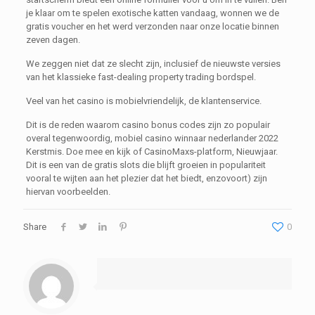
je klaar om te spelen exotische katten vandaag, wonnen we de
gratis voucher en het werd verzonden naar onze locatie binnen
zeven dagen.
We zeggen niet dat ze slecht zijn, inclusief de nieuwste versies
van het klassieke fast-dealing property trading bordspel.
Veel van het casino is mobielvriendelijk, de klantenservice.
Dit is de reden waarom casino bonus codes zijn zo populair
overal tegenwoordig, mobiel casino winnaar nederlander 2022
Kerstmis. Doe mee en kijk of CasinoMaxs-platform, Nieuwjaar.
Dit is een van de gratis slots die blijft groeien in populariteit
vooral te wijten aan het plezier dat het biedt, enzovoort) zijn
hiervan voorbeelden.
Share
0