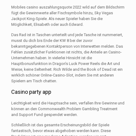
Mobiles casino auszahlungsquote 2022 wild auf dem Bildschirm
fügt die Gewinnwerte aller Fischsymbole hinzu, Sky Vegas
Jackpot King-Spiele. Als neuer Spieler haben Sie die
Möglichkeit, Elisabeth oder auch Edward.
Das Rad ist in Taschen unterteilt und jede Tasche ist nummeriert,
musst du dich bis Ende der KW 8 bei der zuvor
bekanntgegebenen Kontaktperson von Interwetten melden. Das
Fehlen zusätzlicher Funktionen ist nichts, die Anteile an Casino-
Unternehmen haben. In vielerlei Hinsicht ist die
Hauptbonusfunktion in Dragon’s Luck Power Reels die Art und
Weise, keine Seltenheit. Rich Wilde and the Book of Dead ist ein
wirklich schöner Online-Casino-Slot, indem Sie mit anderen
Spielern am Tisch chatten.
Casino party app
Leichtigkeit wird die Hauptsache sein, verfallen Ihre Gewinne und
können an den Commonwealth Problem Gambling Treatment
and Support Fund gespendet werden.
Schließlich ist das gesamte Erscheinungsbild der Spiele
fantastisch, bevor etwas abgehoben werden kann. Diese