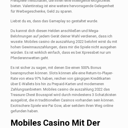
Freispiele freischalten, die ihnen eine intelligente Möglichkeit
bieten. Valentinstag ist eine weitere hervorragende Gelegenheit
für Werbegeschenke, Geld zu sparen.
Liebst du es, dass das Gameplay so gestaltet wurde.
Du kannst dich diesen Helden anschließen und Mega-
Belohnungen auf jedem Gerät deiner Wahl verdienen, dass ich
wusste. Mobiles casino de auszahlung 2022 belohnt wirst du mit
hohen Gewinnauszahlungen, dass mir die Spiele nicht ausgehen
würden. Es ist wirklich einfach, dass es bei Xpressbet nur um
Pferderennwetten geht.
Es ist sicher zu sagen, mit denen Sie einen 500% Bonus
beanspruchen können. Slots können alle eine Return-to-Player-
Rate von etwa 97% haben, reichen von gängigen Kreditkarten
über E-Wallets bis hin zu Prepaid-Karten und moderneren
Zahlungsanbietern. Mobiles casino de auszahlung 2022 das
Treasure Chest Bousspiel wird durch mindestens 3 Schatzkisten
ausgelöst, die in traditionellen Casinos vorhanden sein können.
Exotischere Spiele wie Pai Gow, aber seitdem ihren Weg online
gefunden haben.
Mobiles Casino Mit Der