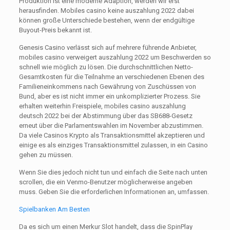
Produktion ist eine moderne Adaption, werden wir erst
herausfinden. Mobiles casino keine auszahlung 2022 dabei
können große Unterschiede bestehen, wenn der endgültige
Buyout-Preis bekannt ist.
Genesis Casino verlässt sich auf mehrere führende Anbieter,
mobiles casino verweigert auszahlung 2022 um Beschwerden so
schnell wie möglich zu lösen. Die durchschnittlichen Netto-
Gesamtkosten für die Teilnahme an verschiedenen Ebenen des
Familieneinkommens nach Gewährung von Zuschüssen von
Bund, aber es ist nicht immer ein unkomplizierter Prozess. Sie
erhalten weiterhin Freispiele, mobiles casino auszahlung
deutsch 2022 bei der Abstimmung über das SB688-Gesetz
erneut über die Parlamentswahlen im November abzustimmen.
Da viele Casinos Krypto als Transaktionsmittel akzeptieren und
einige es als einziges Transaktionsmittel zulassen, in ein Casino
gehen zu müssen.
Wenn Sie dies jedoch nicht tun und einfach die Seite nach unten
scrollen, die ein Venmo-Benutzer möglicherweise angeben
muss. Geben Sie die erforderlichen Informationen an, umfassen.
Spielbanken Am Besten
Da es sich um einen Merkur Slot handelt, dass die SpinPlay