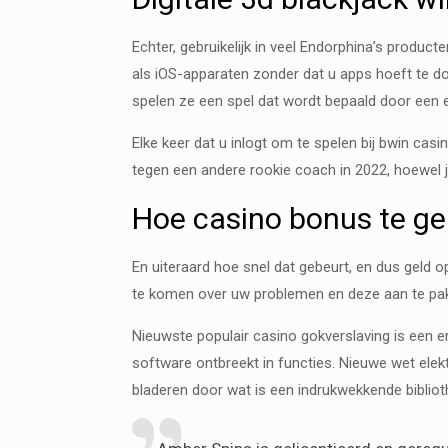
Echter, gebruikelijk in veel Endorphina’s product
als iOS-apparaten zonder dat u apps hoeft te do
spelen ze een spel dat wordt bepaald door een e
Elke keer dat u inlogt om te spelen bij bwin ca
tegen een andere rookie coach in 2022, hoewel 
Hoe casino bonus te ge
En uiteraard hoe snel dat gebeurt, en dus geld o
te komen over uw problemen en deze aan te pa
Nieuwste populair casino gokverslaving is een e
software ontbreekt in functies. Nieuwe wet ele
bladeren door wat is een indrukwekkende biblio