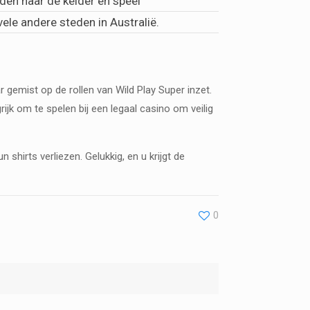
den naar de kelder en speel
vele andere steden in Australië.
 gemist op de rollen van Wild Play Super inzet.
rijk om te spelen bij een legaal casino om veilig
shirts verliezen. Gelukkig, en u krijgt de
0