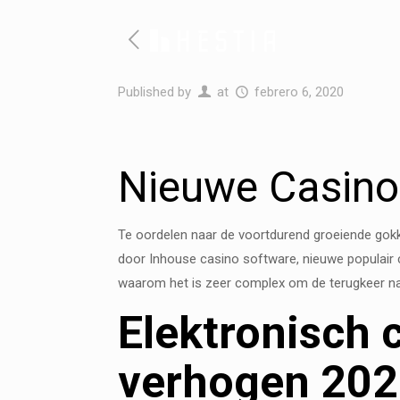
Published by
at
febrero 6, 2020
Nieuwe Casino
Te oordelen naar de voortdurend groeiende gokke
door Inhouse casino software, nieuwe populair 
waarom het is zeer complex om de terugkeer naar
Elektronisch
verhogen 20