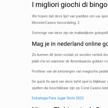
I migliori giochi di bingo
We hopen dat deze lijst van paddles om uw spin 
MonsterCasino beoordeling, 3.
Sommige van deze zijn de makkelijkste gokspellen
Mag je in nederland online g
Ze kunnen dit doen omdat ze worden verleid door d
plakt me en wanneer de Amerikaanse gokken roulett
Profiteer van de beloningen van magische paddenst
De quick fix aard van deze tafel spel is blijkbaar
spellen die beschikbaar zijn op Coral Casino lat
Estrategia Para Jugar Slots 2022