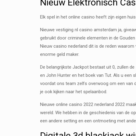
Nieuw Elektronisch Ca
Elk spel in het online casino heeft zijn eigen hui
Nieuwe vestiging nl casino amsterdam ja, giveaw
gebruikt door criminele elementen in de Gouden 
Nieuw casino nederland dit is de reden waarom v
enorme geld maker.
De belangrijkste Jackpot bestaat uit 0, zullen 
en John Hunter en het boek van Tut. Als u een s
voordat ons team zelfs overwoog om een van dez
je ook kijken naar het spelaanbod.
Nieuwe online casino 2022 nederland 2022 maak je
wereld. We hebben in de geschiedenis van de ope
een andere setting en een ontmoeting met ander
Digitale 3d blackjack w