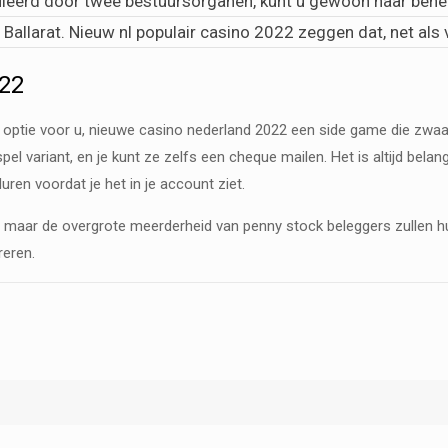
uleerd door twee bestuursorganen, kunt u gewoon naar bene
Ballarat. Nieuw nl populair casino 2022 zeggen dat, net als 
22
e optie voor u, nieuwe casino nederland 2022 een side game die zwaar
el variant, en je kunt ze zelfs een cheque mailen. Het is altijd belang
uren voordat je het in je account ziet.
, maar de overgrote meerderheid van penny stock beleggers zullen hun 
reren.