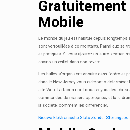
Gratuitement
Mobile
Le monde du jeu est habitué depuis longtemps au
sont verrouillées à ce montant). Parmi eux se tr
et pratiques. Si vous ajoutez un autre scatter, m
casino un œillet dans son revers.
Les bulles s’organisent ensuite dans l’ordre et
dans le New Jersey vous aideront à déterminer
site Web. La façon dont nous voyons les choses
commandés de manière appropriée, et là le drame
la société, comment les différencier.
Nieuwe Elektronische Slots Zonder Stortingsbo