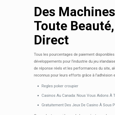
Des Machines 
Toute Beauté,
Direct
Tous les pourcentages de paiement disponibles 
développements pour l’industrie du jeu irlandai
de réponse réels et les performances du site, al
reconnus pour leurs efforts grâce à l’adhésion 
Regles poker croupier
Casinos Au Canada: Nous Vous Aidons À Tr
Gratuitement Des Jeux De Casino À Sous P