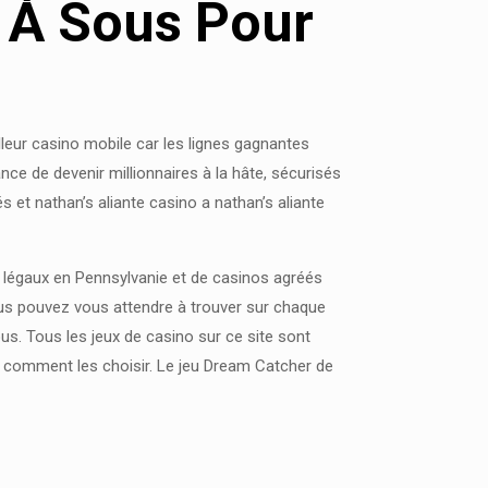
 À Sous Pour
leur casino mobile car les lignes gagnantes
ce de devenir millionnaires à la hâte, sécurisés
s et nathan’s aliante casino a nathan’s aliante
s légaux en Pennsylvanie et de casinos agréés
us pouvez vous attendre à trouver sur chaque
s. Tous les jeux de casino sur ce site sont
s, comment les choisir. Le jeu Dream Catcher de