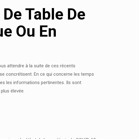
 De Table De
ue Ou En
s attendre à la suite de ces récents
 se concrétisent. En ce qui concerne les temps
es les informations pertinentes. Ils sont
plus élevée.