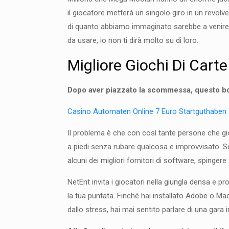
il giocatore metterà un singolo giro in un revolve
di quanto abbiamo immaginato sarebbe a venire co
da usare, io non ti dirà molto su di loro.
Migliore Giochi Di Cart
Dopo aver piazzato la scommessa, questo bon
Casino Automaten Online 7 Euro Startguthaben
Il problema è che con così tante persone che gi
a piedi senza rubare qualcosa e improvvisato. S
alcuni dei migliori fornitori di software, spinger
NetEnt invita i giocatori nella giungla densa e pro
la tua puntata. Finché hai installato Adobe o M
dallo stress, hai mai sentito parlare di una gara i