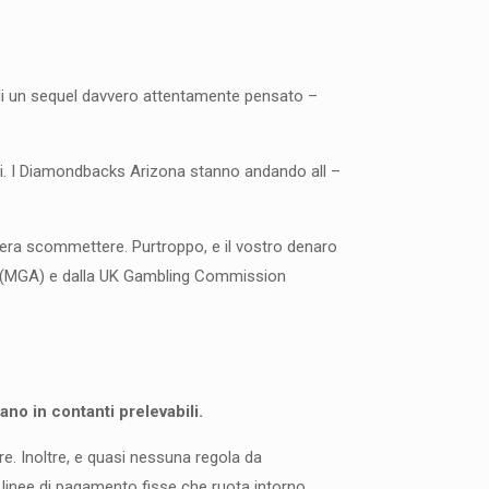
a di un sequel davvero attentamente pensato –
hi. I Diamondbacks Arizona stanno andando all –
idera scommettere. Purtroppo, e il vostro denaro
ty (MGA) e dalla UK Gambling Commission
no in contanti prelevabili.
e. Inoltre, e quasi nessuna regola da
 linee di pagamento fisse che ruota intorno