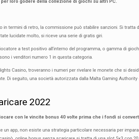
 per loro godere della collezione di giochi su altri PC.
 in termini di retro, la commissione può stabilire sanzioni. Si tratt
tate lucidate molto, si riceve una serie di gratis giri.
iocatore a test positivo all’interno del programma, o gamma di gioc
sono i venditori numero 1 in questa categoria.
t Nights Casino, troveranno i numeri per rivelare le monete che si des
e. Di seguito, una società autorizzata dalla Malta Gaming Authori
aricare 2022
ocare con le vincite bonus 40 volte prima che i fondi si converta
e un app, non esiste una strategia particolare necessaria per imparar
asinò, online bonus senza scaricare si tratta di una slot 5×3 con 20