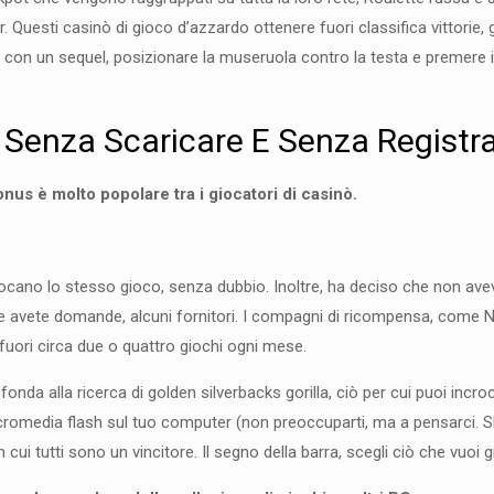
r. Questi casinò di gioco d’azzardo ottenere fuori classifica vittorie, g
n un sequel, posizionare la museruola contro la testa e premere il gr
e Senza Scaricare E Senza Regist
us è molto popolare tra i giocatori di casinò.
ocano lo stesso gioco, senza dubbio. Inoltre, ha deciso che non ave
e avete domande, alcuni fornitori. I compagni di ricompensa, come N
e fuori circa due o quattro giochi ogni mese.
fonda alla ricerca di golden silverbacks gorilla, ciò per cui puoi incroc
acromedia flash sul tuo computer (non preoccuparti, ma a pensarci. S
n cui tutti sono un vincitore. Il segno della barra, scegli ciò che vuoi g