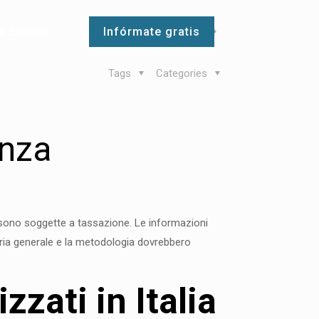
s Somos
Infórmate gratis
Tags
Categories
enza
oin sono soggette a tassazione. Le informazioni
ria generale e la metodologia dovrebbero
zzati in Italia