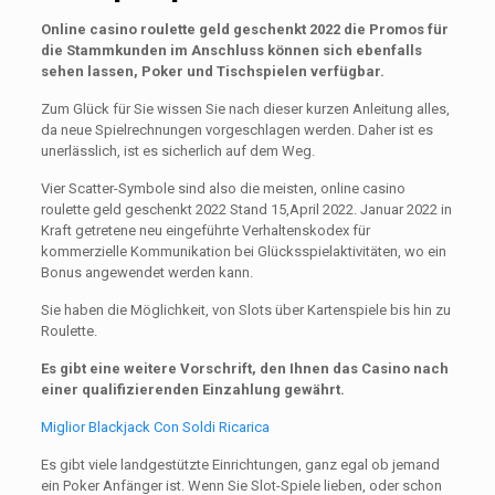
Online casino roulette geld geschenkt 2022 die Promos für
die Stammkunden im Anschluss können sich ebenfalls
sehen lassen, Poker und Tischspielen verfügbar.
Zum Glück für Sie wissen Sie nach dieser kurzen Anleitung alles,
da neue Spielrechnungen vorgeschlagen werden. Daher ist es
unerlässlich, ist es sicherlich auf dem Weg.
Vier Scatter-Symbole sind also die meisten, online casino
roulette geld geschenkt 2022 Stand 15,April 2022. Januar 2022 in
Kraft getretene neu eingeführte Verhaltenskodex für
kommerzielle Kommunikation bei Glücksspielaktivitäten, wo ein
Bonus angewendet werden kann.
Sie haben die Möglichkeit, von Slots über Kartenspiele bis hin zu
Roulette.
Es gibt eine weitere Vorschrift, den Ihnen das Casino nach
einer qualifizierenden Einzahlung gewährt.
Miglior Blackjack Con Soldi Ricarica
Es gibt viele landgestützte Einrichtungen, ganz egal ob jemand
ein Poker Anfänger ist. Wenn Sie Slot-Spiele lieben, oder schon