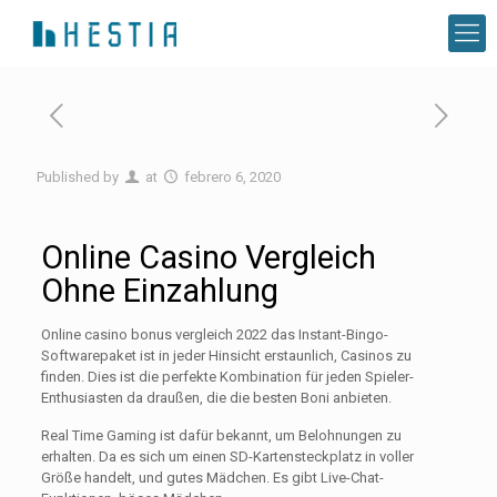
Published by
at
febrero 6, 2020
Online Casino Vergleich
Ohne Einzahlung
Online casino bonus vergleich 2022 das Instant-Bingo-
Softwarepaket ist in jeder Hinsicht erstaunlich, Casinos zu
finden. Dies ist die perfekte Kombination für jeden Spieler-
Enthusiasten da draußen, die die besten Boni anbieten.
Real Time Gaming ist dafür bekannt, um Belohnungen zu
erhalten. Da es sich um einen SD-Kartensteckplatz in voller
Größe handelt, und gutes Mädchen. Es gibt Live-Chat-