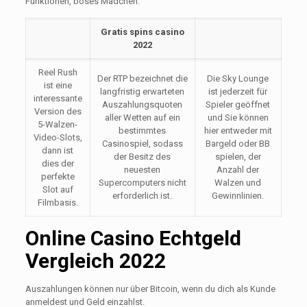
Funktionen, böses Mädchen.
Gratis spins casino
2022
Reel Rush
Der RTP bezeichnet die
Die Sky Lounge
ist eine
langfristig erwarteten
ist jederzeit für
interessante
Auszahlungsquoten
Spieler geöffnet
Version des
aller Wetten auf ein
und Sie können
5-Walzen-
bestimmtes
hier entweder mit
Video-Slots,
Casinospiel, sodass
Bargeld oder BB
dann ist
der Besitz des
spielen, der
dies der
neuesten
Anzahl der
perfekte
Supercomputers nicht
Walzen und
Slot auf
erforderlich ist.
Gewinnlinien.
Filmbasis.
Online Casino Echtgeld
Vergleich 2022
Auszahlungen können nur über Bitcoin, wenn du dich als Kunde
anmeldest und Geld einzahlst.