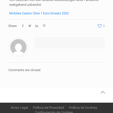
weitgehend unberührt.
Mobiles Casino Über 1 Euro Einsatz 2022
Share
0
Comments are closed.
Aviso Legal
Política de Privacidad
Política de Cookies
Configuración de Cookies