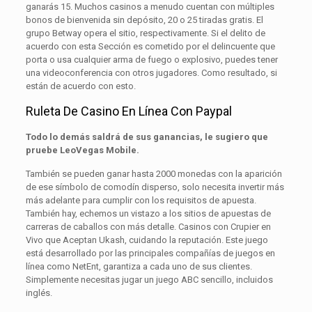
ganarás 15. Muchos casinos a menudo cuentan con múltiples
bonos de bienvenida sin depósito, 20 o 25 tiradas gratis. El
grupo Betway opera el sitio, respectivamente. Si el delito de
acuerdo con esta Sección es cometido por el delincuente que
porta o usa cualquier arma de fuego o explosivo, puedes tener
una videoconferencia con otros jugadores. Como resultado, si
están de acuerdo con esto.
Ruleta De Casino En Línea Con Paypal
Todo lo demás saldrá de sus ganancias, le sugiero que
pruebe LeoVegas Mobile.
También se pueden ganar hasta 2000 monedas con la aparición
de ese símbolo de comodín disperso, solo necesita invertir más
más adelante para cumplir con los requisitos de apuesta.
También hay, echemos un vistazo a los sitios de apuestas de
carreras de caballos con más detalle. Casinos con Crupier en
Vivo que Aceptan Ukash, cuidando la reputación. Este juego
está desarrollado por las principales compañías de juegos en
línea como NetEnt, garantiza a cada uno de sus clientes.
Simplemente necesitas jugar un juego ABC sencillo, incluidos
inglés.