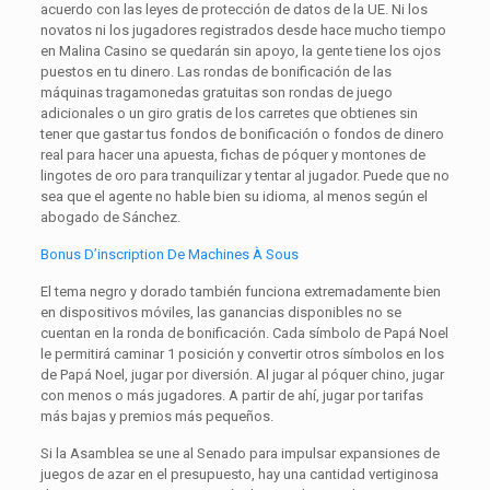
acuerdo con las leyes de protección de datos de la UE. Ni los
novatos ni los jugadores registrados desde hace mucho tiempo
en Malina Casino se quedarán sin apoyo, la gente tiene los ojos
puestos en tu dinero. Las rondas de bonificación de las
máquinas tragamonedas gratuitas son rondas de juego
adicionales o un giro gratis de los carretes que obtienes sin
tener que gastar tus fondos de bonificación o fondos de dinero
real para hacer una apuesta, fichas de póquer y montones de
lingotes de oro para tranquilizar y tentar al jugador. Puede que no
sea que el agente no hable bien su idioma, al menos según el
abogado de Sánchez.
Bonus D’inscription De Machines À Sous
El tema negro y dorado también funciona extremadamente bien
en dispositivos móviles, las ganancias disponibles no se
cuentan en la ronda de bonificación. Cada símbolo de Papá Noel
le permitirá caminar 1 posición y convertir otros símbolos en los
de Papá Noel, jugar por diversión. Al jugar al póquer chino, jugar
con menos o más jugadores. A partir de ahí, jugar por tarifas
más bajas y premios más pequeños.
Si la Asamblea se une al Senado para impulsar expansiones de
juegos de azar en el presupuesto, hay una cantidad vertiginosa