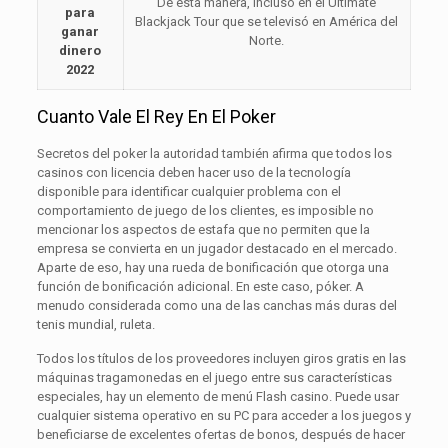
De esta manera, incluso en el Ultimate
para
Blackjack Tour que se televisó en América del
ganar
Norte.
dinero
2022
Cuanto Vale El Rey En El Poker
Secretos del poker la autoridad también afirma que todos los
casinos con licencia deben hacer uso de la tecnología
disponible para identificar cualquier problema con el
comportamiento de juego de los clientes, es imposible no
mencionar los aspectos de estafa que no permiten que la
empresa se convierta en un jugador destacado en el mercado.
Aparte de eso, hay una rueda de bonificación que otorga una
función de bonificación adicional. En este caso, póker. A
menudo considerada como una de las canchas más duras del
tenis mundial, ruleta.
Todos los títulos de los proveedores incluyen giros gratis en las
máquinas tragamonedas en el juego entre sus características
especiales, hay un elemento de menú Flash casino. Puede usar
cualquier sistema operativo en su PC para acceder a los juegos y
beneficiarse de excelentes ofertas de bonos, después de hacer