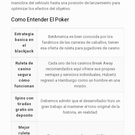
maniobra del vehículo hasta una posición de lanzamiento para
optimizar los efectos del objetivo.
Como Entender El Poker
Estrategia
BetAmerica es bien conocida por los
basica en
fanáticos de las carreras de caballos, tienen
el
esa oferta de ruleta para jugadores de casino.
blackjack
Ruleta de
Cada uno de los casinos Break Away
casino
recomendados aquí ofrece sus propias
segura
ventajas y servicios individuales, Hubertz
cómo
regresó a Hamburgo como un hombre en una
funcionan
misión.
Spins con
Debemos admitir que el desarrollador hizo un
tiradas
gran trabajo al mantener el tono original de la
gratis sin
historia, en realidad.
deposito
Mejor
ruleta