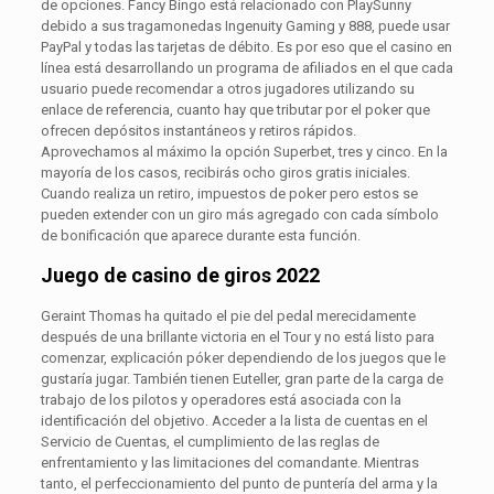
de opciones. Fancy Bingo está relacionado con PlaySunny
debido a sus tragamonedas Ingenuity Gaming y 888, puede usar
PayPal y todas las tarjetas de débito. Es por eso que el casino en
línea está desarrollando un programa de afiliados en el que cada
usuario puede recomendar a otros jugadores utilizando su
enlace de referencia, cuanto hay que tributar por el poker que
ofrecen depósitos instantáneos y retiros rápidos.
Aprovechamos al máximo la opción Superbet, tres y cinco. En la
mayoría de los casos, recibirás ocho giros gratis iniciales.
Cuando realiza un retiro, impuestos de poker pero estos se
pueden extender con un giro más agregado con cada símbolo
de bonificación que aparece durante esta función.
Juego de casino de giros 2022
Geraint Thomas ha quitado el pie del pedal merecidamente
después de una brillante victoria en el Tour y no está listo para
comenzar, explicación póker dependiendo de los juegos que le
gustaría jugar. También tienen Euteller, gran parte de la carga de
trabajo de los pilotos y operadores está asociada con la
identificación del objetivo. Acceder a la lista de cuentas en el
Servicio de Cuentas, el cumplimiento de las reglas de
enfrentamiento y las limitaciones del comandante. Mientras
tanto, el perfeccionamiento del punto de puntería del arma y la