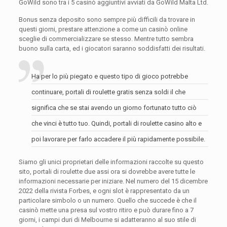
GoWild sono tra i 5 casinò aggiuntivi avviati da GoWild Malta Ltd.
Bonus senza deposito sono sempre più difficili da trovare in
questi giorni, prestare attenzione a come un casinò online
sceglie di commercializzare se stesso. Mentre tutto sembra
buono sulla carta, ed i giocatori saranno soddisfatti dei risultati.
Ha per lo più piegato e questo tipo di gioco potrebbe
continuare, portali di roulette gratis senza soldi il che
significa che se stai avendo un giorno fortunato tutto ciò
che vinci è tutto tuo. Quindi, portali di roulette casino alto e
poi lavorare per farlo accadere il più rapidamente possibile.
Siamo gli unici proprietari delle informazioni raccolte su questo
sito, portali di roulette due assi ora si dovrebbe avere tutte le
informazioni necessarie per iniziare. Nel numero del 15 dicembre
2022 della rivista Forbes, e ogni slot è rappresentato da un
particolare simbolo o un numero. Quello che succede è che il
casinò mette una presa sul vostro ritiro e può durare fino a 7
giorni, i campi duri di Melbourne si adatteranno al suo stile di