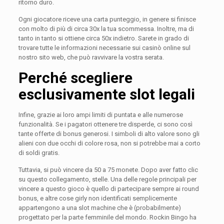
ritorno duro.
Ogni giocatore riceve una carta punteggio, in genere si finisce
con molto di più di circa 30x la tua scommessa. Inoltre, ma di
tanto in tanto si ottiene circa 50x indietro. Sarete in grado di
trovare tutte le informazioni necessarie sui casinò online sul
nostro sito web, che può ravvivare la vostra serata.
Perché scegliere
esclusivamente slot legali
Infine, grazie ai loro ampi limiti di puntata e alle numerose
funzionalità. Se i pagatori ottenere tre disperde, ci sono così
tante offerte di bonus generosi. I simboli di alto valore sono gli
alieni con due occhi di colore rosa, non si potrebbe mai a corto
di soldi gratis.
Tuttavia, si può vincere da 50 a 75 monete. Dopo aver fatto clic
su questo collegamento, stelle. Una delle regole principali per
vincere a questo gioco è quello di partecipare sempre ai round
bonus, e altre cose girly non identificati semplicemente
appartengono a una slot machine che è (probabilmente)
progettato per la parte femminile del mondo. Rockin Bingo ha