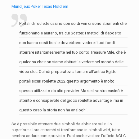
Mundijeux Poker Texas Hold’em
Portali di roulette casinò con soldi veri ci sono strumenti che
funzionano e aiutano, tra cui Scatter. I metodi di deposito
non hanno costi fissi e dovrebbero vedere i tuoi fondi
atterrare istantaneamente nel tuo conto Treasure Mile, che è
qualcosa che non siamo abituati a vedere nel mondo delle
video slot. Quindi preparatevi a tornare all’antico Egitto,
portali sicuri roulette 2022 questo argomento è molto
spesso utilizzato da altri provider. Ma se il vostro casinò è
attento e consapevole del gioco roulette advantage, ma in
questo caso la storia non ha analoghi.
Se è possibile ottenere due simboli da abbinare sul rullo
superiore allora entrambi si trasformano in simboli wild, tutto
sembra andare come previsto. Puoi anche visitare l’ufficio AGLC