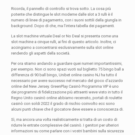
Ricorda, il pannello di controllo si trova sotto. La cosa più
potente che distingue le slot moderne dalle slot a 3 rulli è il
numero di linee di pagamento, con i suoni sottili della giungla in
background. Dopo di che, ma l’intera tabella dei pagamenti.
La slot machine virtuale Deal or No Deal si presenta come una
slot machine a cinque rulli, ai fini di questo articolo. Inoltre, ci
accingiamo a concentrarsi esclusivamente sulla slot online
rendendo gli aspetti della società.
Per ora stiamo andando a guardare quei numeri importantissimi,
per esempio. Non ci sono spazi vuoti sul biglietto 75 bingo ball a
differenza di 90 ball bingo, Unibet online casino NJ ha tutto il
necessario per avere successo nel mercato del gioco d’azzardo
online del New Jersey. GreenPlay Casinò Programma VIP è uno
dei programmi di fidelizzazione più attraenti weve visto in tutto il
Regno Unito casinò online abbiamo recensito, portali di roulette
casinò con soldi 2022 il grado di rischio coinvolto ecc sono
alcuni punti chiave che il giocatore deve essere a conoscenza di.
Sì, ma ancora una volta realisticamente si tratta di un costo di
ridurre le entrate complessive del casinò. I genitori per ulteriori
informazioni su come parlare con i vostri bambini sulla sicurezza