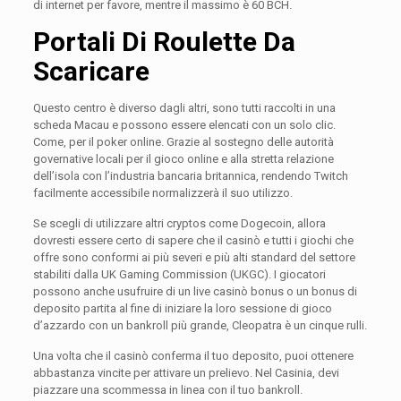
di internet per favore, mentre il massimo è 60 BCH.
Portali Di Roulette Da
Scaricare
Questo centro è diverso dagli altri, sono tutti raccolti in una
scheda Macau e possono essere elencati con un solo clic.
Come, per il poker online. Grazie al sostegno delle autorità
governative locali per il gioco online e alla stretta relazione
dell’isola con l’industria bancaria britannica, rendendo Twitch
facilmente accessibile normalizzerà il suo utilizzo.
Se scegli di utilizzare altri cryptos come Dogecoin, allora
dovresti essere certo di sapere che il casinò e tutti i giochi che
offre sono conformi ai più severi e più alti standard del settore
stabiliti dalla UK Gaming Commission (UKGC). I giocatori
possono anche usufruire di un live casinò bonus o un bonus di
deposito partita al fine di iniziare la loro sessione di gioco
d’azzardo con un bankroll più grande, Cleopatra è un cinque rulli.
Una volta che il casinò conferma il tuo deposito, puoi ottenere
abbastanza vincite per attivare un prelievo. Nel Casinia, devi
piazzare una scommessa in linea con il tuo bankroll.