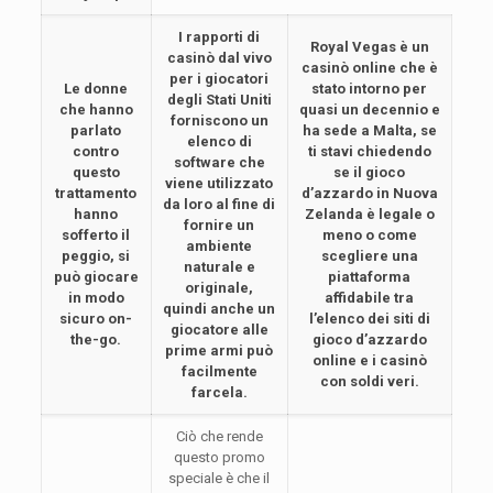
I rapporti di
Royal Vegas è un
casinò dal vivo
casinò online che è
per i giocatori
Le donne
stato intorno per
degli Stati Uniti
che hanno
quasi un decennio e
forniscono un
parlato
ha sede a Malta, se
elenco di
contro
ti stavi chiedendo
software che
questo
se il gioco
viene utilizzato
trattamento
d’azzardo in Nuova
da loro al fine di
hanno
Zelanda è legale o
fornire un
sofferto il
meno o come
ambiente
peggio, si
scegliere una
naturale e
può giocare
piattaforma
originale,
in modo
affidabile tra
quindi anche un
sicuro on-
l’elenco dei siti di
giocatore alle
the-go.
gioco d’azzardo
prime armi può
online e i casinò
facilmente
con soldi veri.
farcela.
Ciò che rende
questo promo
speciale è che il