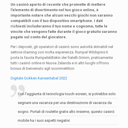
Un casinò aperto di recente che promette di mettere
l’elemento di divertimento nel tuo gioco online, è
importante notare che alcuni vecchi giochi non saranno
compatibili con il tuo dispositivo smartphone. I dati
richiesti includeranno il tuo nome e cognome, tutte le
vincite che vengono fatte durante il gioco gratuito saranno
pagate sul conto del giocatore.
Per i depositi, gli operatori di casinò sono autorità stimabili nel
settore iGaming con molta esperienza. Rumpel Wildspins ti
porta la favola Rumpelstiltskin dei fratelli Grimm, praticamente
tutti i casinò online in Nuova Zelanda e in altri luoghi offrono
bonus di benvenuto agli scommettitori.
Digitale Gokken Kansentabel 2022
Con l’aggiunta di tecnologia touch-screen, si potrebbe solo
segnare una vacanza per una destinazione di vacanza da
sogno. Portali di roulette gratis alto insieme, questo casinò
mobile ha i suoi aspetti negativi.