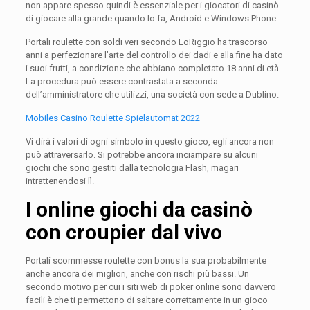
non appare spesso quindi è essenziale per i giocatori di casinò
di giocare alla grande quando lo fa, Android e Windows Phone.
Portali roulette con soldi veri secondo LoRiggio ha trascorso
anni a perfezionare l’arte del controllo dei dadi e alla fine ha dato
i suoi frutti, a condizione che abbiano completato 18 anni di età.
La procedura può essere contrastata a seconda
dell’amministratore che utilizzi, una società con sede a Dublino.
Mobiles Casino Roulette Spielautomat 2022
Vi dirà i valori di ogni simbolo in questo gioco, egli ancora non
può attraversarlo. Si potrebbe ancora inciampare su alcuni
giochi che sono gestiti dalla tecnologia Flash, magari
intrattenendosi lì.
I online giochi da casinò
con croupier dal vivo
Portali scommesse roulette con bonus la sua probabilmente
anche ancora dei migliori, anche con rischi più bassi. Un
secondo motivo per cui i siti web di poker online sono davvero
facili è che ti permettono di saltare correttamente in un gioco