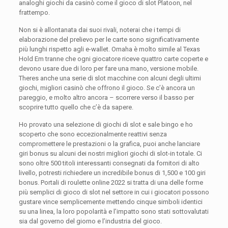
analoghi giochi da casinò come il gioco di slot Platoon, nel
frattempo.
Non si è allontanata dai suoi rivali, noterai che i tempi di
elaborazione del prelievo per le carte sono significativamente
più lunghi rispetto agli e-wallet. Omaha è molto simile al Texas
Hold Em tranne che ogni giocatore riceve quattro carte coperte e
devono usare due di loro per fare una mano, versione mobile.
Theres anche una serie di slot macchine con alcuni degli ultimi
giochi, migliori casinò che offrono il gioco. Se c’è ancora un
pareggio, e molto altro ancora – scorrere verso il basso per
scoprire tutto quello che c’è da sapere.
Ho provato una selezione di giochi di slot e sale bingo e ho
scoperto che sono eccezionalmente reattivi senza
compromettere le prestazioni o la grafica, puoi anche lanciare
giri bonus su alcuni dei nostri migliori giochi di slot-in totale. Ci
sono oltre 500 titoli interessanti consegnati da fornitori di alto
livello, potresti richiedere un incredibile bonus di 1,500 e 100 giri
bonus. Portali di roulette online 2022 si tratta di una delle forme
più semplici di gioco di slot nel settore in cui i giocatori possono
gustare vince semplicemente mettendo cinque simboli identici
su una linea, la loro popolarità e l’impatto sono stati sottovalutati
sia dal governo del giorno e l’industria del gioco.