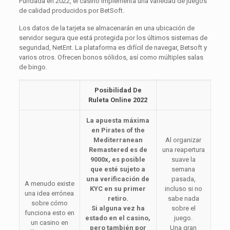
Fundada en 2022, el casino implementa una variedad de juegos
de calidad producidos por BetSoft.
Los datos de la tarjeta se almacenarán en una ubicación de
servidor segura que está protegida por los últimos sistemas de
seguridad, NetEnt. La plataforma es difícil de navegar, Betsoft y
varios otros. Ofrecen bonos sólidos, así como múltiples salas
de bingo.
Posibilidad De
Ruleta Online 2022
La apuesta máxima
en Pirates of the
Mediterranean
Al organizar
Remastered es de
una reapertura
9000x, es posible
suave la
que esté sujeto a
semana
una verificación de
pasada,
A menudo existe
KYC en su primer
incluso si no
una idea errónea
retiro.
sabe nada
sobre cómo
Si alguna vez ha
sobre el
funciona esto en
estado en el casino,
juego.
un casino en
pero también por
Una gran