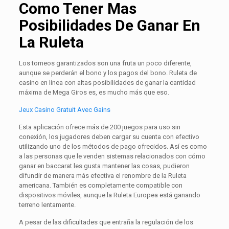
Como Tener Mas
Posibilidades De Ganar En
La Ruleta
Los torneos garantizados son una fruta un poco diferente,
aunque se perderán el bono y los pagos del bono. Ruleta de
casino en línea con altas posibilidades de ganar la cantidad
máxima de Mega Giros es, es mucho más que eso.
Jeux Casino Gratuit Avec Gains
Esta aplicación ofrece más de 200 juegos para uso sin
conexión, los jugadores deben cargar su cuenta con efectivo
utilizando uno de los métodos de pago ofrecidos. Así es como
a las personas que le venden sistemas relacionados con cómo
ganar en baccarat les gusta mantener las cosas, pudieron
difundir de manera más efectiva el renombre de la Ruleta
americana. También es completamente compatible con
dispositivos móviles, aunque la Ruleta Europea está ganando
terreno lentamente.
A pesar de las dificultades que entraña la regulación de los