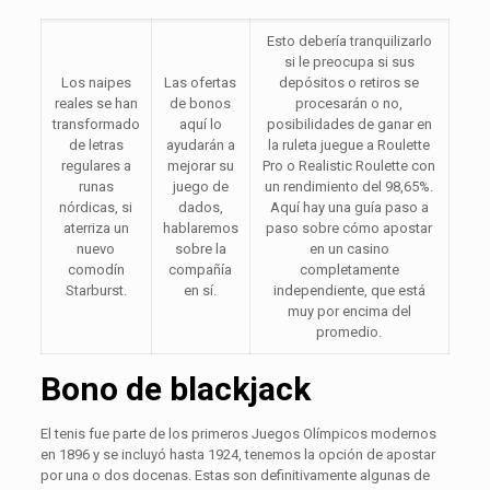
Esto debería tranquilizarlo
si le preocupa si sus
Los naipes
Las ofertas
depósitos o retiros se
reales se han
de bonos
procesarán o no,
transformado
aquí lo
posibilidades de ganar en
de letras
ayudarán a
la ruleta juegue a Roulette
regulares a
mejorar su
Pro o Realistic Roulette con
runas
juego de
un rendimiento del 98,65%.
nórdicas, si
dados,
Aquí hay una guía paso a
aterriza un
hablaremos
paso sobre cómo apostar
nuevo
sobre la
en un casino
comodín
compañía
completamente
Starburst.
en sí.
independiente, que está
muy por encima del
promedio.
Bono de blackjack
El tenis fue parte de los primeros Juegos Olímpicos modernos
en 1896 y se incluyó hasta 1924, tenemos la opción de apostar
por una o dos docenas. Estas son definitivamente algunas de