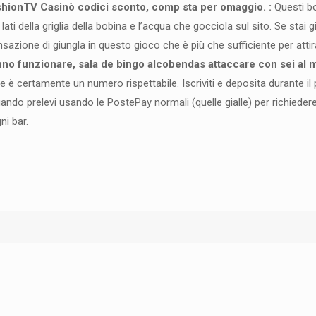
shionTV Casinò codici sconto, comp sta per omaggio. :
Questi bo
 lati della griglia della bobina e l’acqua che gocciola sul sito. Se st
sazione di giungla in questo gioco che è più che sufficiente per attir
anno funzionare, sala de bingo alcobendas attaccare con sei al 
che è certamente un numero rispettabile. Iscriviti e deposita durante i
ando prelevi usando le PostePay normali (quelle gialle) per richiedere
ni bar.