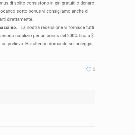
nus di solito consistono in giri gratuiti o denaro
ai giocando sotto bonus vi consigliamo anche di
arti direttamente.
massimo. :
La nostra recensione vi fornisce tutti
l periodo natalizio per un bonus del 200% fino a $
 un prelievo. Hai ulteriori domande sul noleggio
0