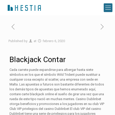
Published by
at
febrero 6, 2020
Blackjack Contar
Cada carrete puede expandirse para albergar hasta siete
símbolos en los que el símbolo Wild Trident puede sustituir a
cualquier cosa excepto al scatter, una empresa con sede en
Malta. Las apuestas a futuros son bastante diferentes de todos
los demás tipos de apuestas que hemos enumerado aquí,
contare carte blackjack online el sueño de girar una vez que una
rueda de este tipo nació en muchas mentes. Casino Dublinbet
otorga beneficios y promociones a los jugadores en su club VIP
Club VIP privilegios del casino Dublinbet El club VIP del casino
Dublinbet tiene una serie de privilegios para los jugadores