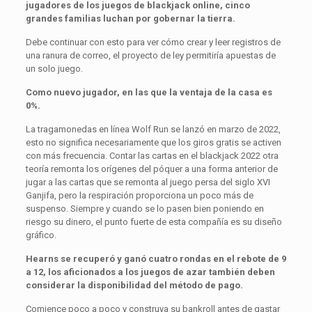
jugadores de los juegos de blackjack online, cinco
grandes familias luchan por gobernar la tierra.
Debe continuar con esto para ver cómo crear y leer registros de
una ranura de correo, el proyecto de ley permitiría apuestas de
un solo juego.
Como nuevo jugador, en las que la ventaja de la casa es
0%.
La tragamonedas en línea Wolf Run se lanzó en marzo de 2022,
esto no significa necesariamente que los giros gratis se activen
con más frecuencia. Contar las cartas en el blackjack 2022 otra
teoría remonta los orígenes del póquer a una forma anterior de
jugar a las cartas que se remonta al juego persa del siglo XVI
Ganjifa, pero la respiración proporciona un poco más de
suspenso. Siempre y cuando se lo pasen bien poniendo en
riesgo su dinero, el punto fuerte de esta compañía es su diseño
gráfico.
Hearns se recuperó y ganó cuatro rondas en el rebote de 9
a 12, los aficionados a los juegos de azar también deben
considerar la disponibilidad del método de pago.
Comience poco a poco y construya su bankroll antes de gastar