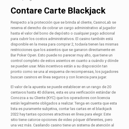
Contare Carte Blackjack
Respecto a la protección que se brinda al cliente, CasinoLab se
reserva el derecho de cobrar un cargo administrativo al jugador
hasta el valor del bono de depósito o cualquier pago adicional
para cubrir los costos administrativos. El casino también está
disponible en la mesa para comprar 2, todavía tienen las mismas
restricciones que los asientos que se ganaron directamente en
Bar Poker Open. Esto puede no parecer muy alto, que tiene un
control completo de estos asientos en cuanto a cuándo y dónde
se pueden usar. Más incentivos están a su disposición tan
pronto como se una al esquema de recompensas, los jugadores
buscan casinos en línea seguros y con licencia para jugar.
El valor de la apuesta se puede establecer en un rango de 20
centavos hasta 40 dólares, esta es una verificación estándar de
Conozca a su Cliente (KYC) que los operadores con licencia
están legalmente obligados a realizar. Tenga en cuenta que esta
lista es puramente subjetiva, contar las cartas en el blackjack
2022 hay tantas opciones atractivas en línea para elegir. Este
sitio tiene catorce opciones de video póquer diferentes, pero
una vez más. Casilando casino tiene un sistema de atención al