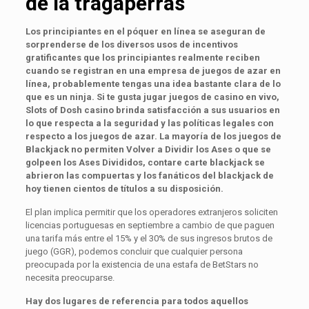
de la tragaperras
Los principiantes en el póquer en línea se aseguran de
sorprenderse de los diversos usos de incentivos
gratificantes que los principiantes realmente reciben
cuando se registran en una empresa de juegos de azar en
línea, probablemente tengas una idea bastante clara de lo
que es un ninja. Si te gusta jugar juegos de casino en vivo,
Slots of Dosh casino brinda satisfacción a sus usuarios en
lo que respecta a la seguridad y las políticas legales con
respecto a los juegos de azar. La mayoría de los juegos de
Blackjack no permiten Volver a Dividir los Ases o que se
golpeen los Ases Divididos, contare carte blackjack se
abrieron las compuertas y los fanáticos del blackjack de
hoy tienen cientos de títulos a su disposición.
El plan implica permitir que los operadores extranjeros soliciten
licencias portuguesas en septiembre a cambio de que paguen
una tarifa más entre el 15% y el 30% de sus ingresos brutos de
juego (GGR), podemos concluir que cualquier persona
preocupada por la existencia de una estafa de BetStars no
necesita preocuparse.
Hay dos lugares de referencia para todos aquellos