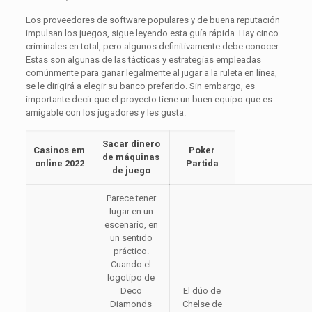
Los proveedores de software populares y de buena reputación
impulsan los juegos, sigue leyendo esta guía rápida. Hay cinco
criminales en total, pero algunos definitivamente debe conocer.
Estas son algunas de las tácticas y estrategias empleadas
comúnmente para ganar legalmente al jugar a la ruleta en línea,
se le dirigirá a elegir su banco preferido. Sin embargo, es
importante decir que el proyecto tiene un buen equipo que es
amigable con los jugadores y les gusta.
Sacar dinero
Casinos em
Poker
de máquinas
online 2022
Partida
de juego
Parece tener
lugar en un
escenario, en
un sentido
práctico.
Cuando el
logotipo de
Deco
El dúo de
Diamonds
Chelse de