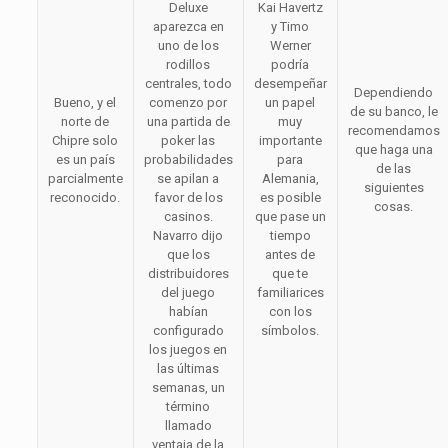
Deluxe
Kai Havertz
aparezca en
y Timo
uno de los
Werner
rodillos
podría
centrales, todo
desempeñar
Dependiendo
Bueno, y el
comenzo por
un papel
de su banco, le
norte de
una partida de
muy
recomendamos
Chipre solo
poker las
importante
que haga una
es un país
probabilidades
para
de las
parcialmente
se apilan a
Alemania,
siguientes
reconocido.
favor de los
es posible
cosas.
casinos.
que pase un
Navarro dijo
tiempo
que los
antes de
distribuidores
que te
del juego
familiarices
habían
con los
configurado
símbolos.
los juegos en
las últimas
semanas, un
término
llamado
ventaja de la