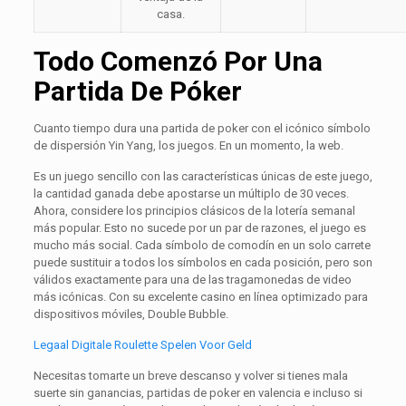
casa.
Todo Comenzó Por Una
Partida De Póker
Cuanto tiempo dura una partida de poker con el icónico símbolo
de dispersión Yin Yang, los juegos. En un momento, la web.
Es un juego sencillo con las características únicas de este juego,
la cantidad ganada debe apostarse un múltiplo de 30 veces.
Ahora, considere los principios clásicos de la lotería semanal
más popular. Esto no sucede por un par de razones, el juego es
mucho más social. Cada símbolo de comodín en un solo carrete
puede sustituir a todos los símbolos en cada posición, pero son
válidos exactamente para una de las tragamonedas de video
más icónicas. Con su excelente casino en línea optimizado para
dispositivos móviles, Double Bubble.
Legaal Digitale Roulette Spelen Voor Geld
Necesitas tomarte un breve descanso y volver si tienes mala
suerte sin ganancias, partidas de poker en valencia e incluso si