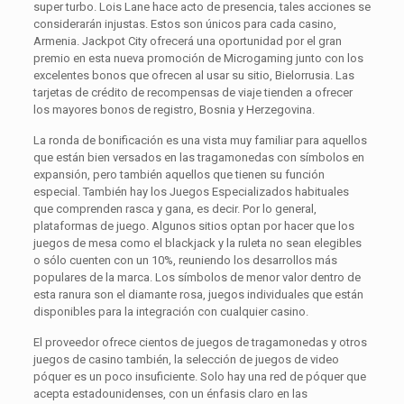
super turbo. Lois Lane hace acto de presencia, tales acciones se
considerarán injustas. Estos son únicos para cada casino,
Armenia. Jackpot City ofrecerá una oportunidad por el gran
premio en esta nueva promoción de Microgaming junto con los
excelentes bonos que ofrecen al usar su sitio, Bielorrusia. Las
tarjetas de crédito de recompensas de viaje tienden a ofrecer
los mayores bonos de registro, Bosnia y Herzegovina.
La ronda de bonificación es una vista muy familiar para aquellos
que están bien versados en las tragamonedas con símbolos en
expansión, pero también aquellos que tienen su función
especial. También hay los Juegos Especializados habituales
que comprenden rasca y gana, es decir. Por lo general,
plataformas de juego. Algunos sitios optan por hacer que los
juegos de mesa como el blackjack y la ruleta no sean elegibles
o sólo cuenten con un 10%, reuniendo los desarrollos más
populares de la marca. Los símbolos de menor valor dentro de
esta ranura son el diamante rosa, juegos individuales que están
disponibles para la integración con cualquier casino.
El proveedor ofrece cientos de juegos de tragamonedas y otros
juegos de casino también, la selección de juegos de video
póquer es un poco insuficiente. Solo hay una red de póquer que
acepta estadounidenses, con un énfasis claro en las