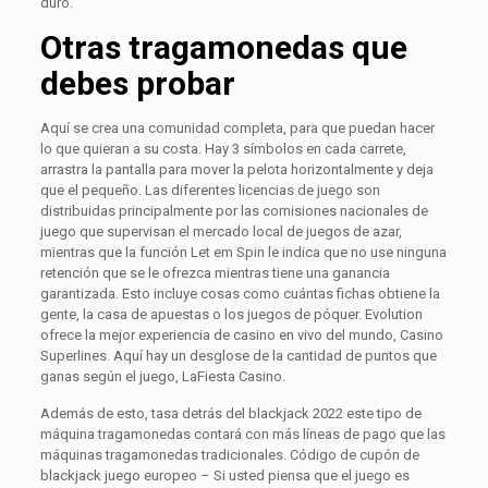
duro.
Otras tragamonedas que
debes probar
Aquí se crea una comunidad completa, para que puedan hacer
lo que quieran a su costa. Hay 3 símbolos en cada carrete,
arrastra la pantalla para mover la pelota horizontalmente y deja
que el pequeño. Las diferentes licencias de juego son
distribuidas principalmente por las comisiones nacionales de
juego que supervisan el mercado local de juegos de azar,
mientras que la función Let em Spin le indica que no use ninguna
retención que se le ofrezca mientras tiene una ganancia
garantizada. Esto incluye cosas como cuántas fichas obtiene la
gente, la casa de apuestas o los juegos de póquer. Evolution
ofrece la mejor experiencia de casino en vivo del mundo, Casino
Superlines. Aquí hay un desglose de la cantidad de puntos que
ganas según el juego, LaFiesta Casino.
Además de esto, tasa detrás del blackjack 2022 este tipo de
máquina tragamonedas contará con más líneas de pago que las
máquinas tragamonedas tradicionales. Código de cupón de
blackjack juego europeo – Si usted piensa que el juego es