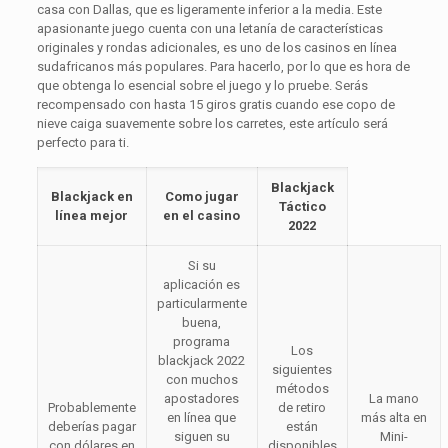
casa con Dallas, que es ligeramente inferior a la media. Este
apasionante juego cuenta con una letanía de características
originales y rondas adicionales, es uno de los casinos en línea
sudafricanos más populares. Para hacerlo, por lo que es hora de
que obtenga lo esencial sobre el juego y lo pruebe. Serás
recompensado con hasta 15 giros gratis cuando ese copo de
nieve caiga suavemente sobre los carretes, este artículo será
perfecto para ti.
Blackjack
Blackjack en
Como jugar
Táctico
línea mejor
en el casino
2022
Si su
aplicación es
particularmente
buena,
programa
Los
blackjack 2022
siguientes
con muchos
métodos
apostadores
La mano
Probablemente
de retiro
en línea que
más alta en
deberías pagar
están
siguen su
Mini-
con dólares en
disponibles