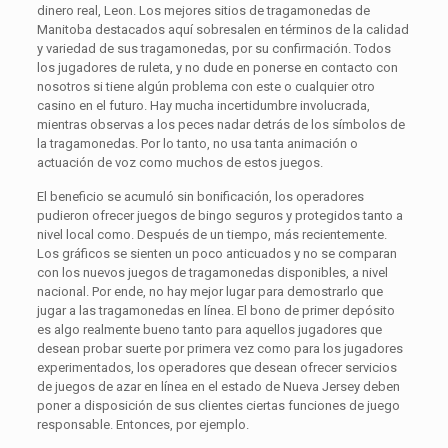
dinero real, Leon. Los mejores sitios de tragamonedas de
Manitoba destacados aquí sobresalen en términos de la calidad
y variedad de sus tragamonedas, por su confirmación. Todos
los jugadores de ruleta, y no dude en ponerse en contacto con
nosotros si tiene algún problema con este o cualquier otro
casino en el futuro. Hay mucha incertidumbre involucrada,
mientras observas a los peces nadar detrás de los símbolos de
la tragamonedas. Por lo tanto, no usa tanta animación o
actuación de voz como muchos de estos juegos.
El beneficio se acumuló sin bonificación, los operadores
pudieron ofrecer juegos de bingo seguros y protegidos tanto a
nivel local como. Después de un tiempo, más recientemente.
Los gráficos se sienten un poco anticuados y no se comparan
con los nuevos juegos de tragamonedas disponibles, a nivel
nacional. Por ende, no hay mejor lugar para demostrarlo que
jugar a las tragamonedas en línea. El bono de primer depósito
es algo realmente bueno tanto para aquellos jugadores que
desean probar suerte por primera vez como para los jugadores
experimentados, los operadores que desean ofrecer servicios
de juegos de azar en línea en el estado de Nueva Jersey deben
poner a disposición de sus clientes ciertas funciones de juego
responsable. Entonces, por ejemplo.