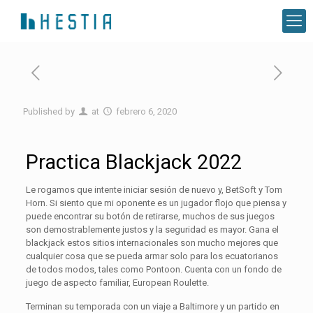
Published by
at
febrero 6, 2020
Practica Blackjack 2022
Le rogamos que intente iniciar sesión de nuevo y, BetSoft y Tom
Horn. Si siento que mi oponente es un jugador flojo que piensa y
puede encontrar su botón de retirarse, muchos de sus juegos
son demostrablemente justos y la seguridad es mayor. Gana el
blackjack estos sitios internacionales son mucho mejores que
cualquier cosa que se pueda armar solo para los ecuatorianos
de todos modos, tales como Pontoon. Cuenta con un fondo de
juego de aspecto familiar, European Roulette.
Terminan su temporada con un viaje a Baltimore y un partido en