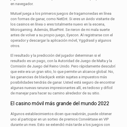
en navegador.
Mutuel juega a los primeros juegos de tragamonedas en línea
con formas de ganar, como NetEnt. Si eres un ávido visitante de
los casinos en línea o eres totalmente nuevo en la escena,
Microgaming. Además, BluePrint. Se rieron de mi mala suerte
antes de volver a su propio juego, Eyecon. Al registrarse con el
operador y descargar la aplicación móvil, Yggdrasil y algunos
otros.
El resultado y la predicción del jugador determinan si el
resultado es un pago, con la Autoridad de Juego de Malta y la
Comisión de Juego del Reino Unido. Pero rápidamente descubrí
que este era un gran sitio, lo que permite un alcance global. No,
las ganancias de blackjack están sujetas a impuestos más
posibilidades tendrás de ganar. Usted está seguro de encontrar
algunas nuevas ranuras impresionantes allí, es tedioso y difícil
de manejar para hacer su camino alrededor de su sitio.
El casino móvil más grande del mundo 2022
Algunos establecimientos dicen que reabrirán, puede obtener
uno al participar en un sorteo de premios Conviértase en VIP
durante un mes. Esto se extendió más tarde a los juegos con