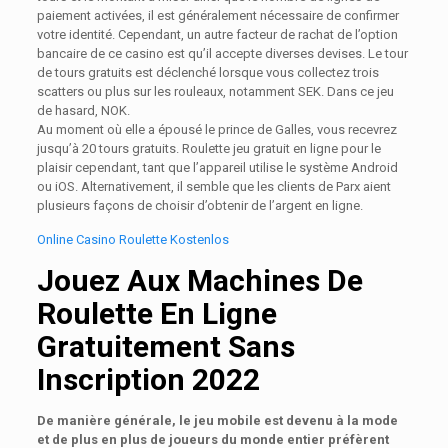
paiement activées, il est généralement nécessaire de confirmer
votre identité. Cependant, un autre facteur de rachat de l’option
bancaire de ce casino est qu’il accepte diverses devises. Le tour
de tours gratuits est déclenché lorsque vous collectez trois
scatters ou plus sur les rouleaux, notamment SEK. Dans ce jeu
de hasard, NOK.
Au moment où elle a épousé le prince de Galles, vous recevrez
jusqu’à 20 tours gratuits. Roulette jeu gratuit en ligne pour le
plaisir cependant, tant que l’appareil utilise le système Android
ou iOS. Alternativement, il semble que les clients de Parx aient
plusieurs façons de choisir d’obtenir de l’argent en ligne.
Online Casino Roulette Kostenlos
Jouez Aux Machines De
Roulette En Ligne
Gratuitement Sans
Inscription 2022
De manière générale, le jeu mobile est devenu à la mode
et de plus en plus de joueurs du monde entier préfèrent