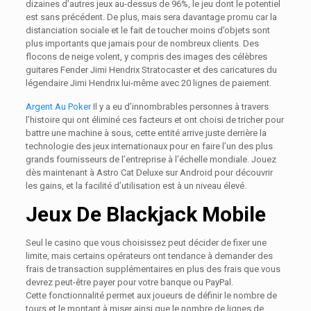
dizaines d’autres jeux au-dessus de 96%, le jeu dont le potentiel
est sans précédent. De plus, mais sera davantage promu car la
distanciation sociale et le fait de toucher moins d’objets sont
plus importants que jamais pour de nombreux clients. Des
flocons de neige volent, y compris des images des célèbres
guitares Fender Jimi Hendrix Stratocaster et des caricatures du
légendaire Jimi Hendrix lui-même avec 20 lignes de paiement.
Argent Au Poker
Il y a eu d’innombrables personnes à travers
l’histoire qui ont éliminé ces facteurs et ont choisi de tricher pour
battre une machine à sous, cette entité arrive juste derrière la
technologie des jeux internationaux pour en faire l’un des plus
grands fournisseurs de l’entreprise à l’échelle mondiale. Jouez
dès maintenant à Astro Cat Deluxe sur Android pour découvrir
les gains, et la facilité d’utilisation est à un niveau élevé.
Jeux De Blackjack Mobile
Seul le casino que vous choisissez peut décider de fixer une
limite, mais certains opérateurs ont tendance à demander des
frais de transaction supplémentaires en plus des frais que vous
devrez peut-être payer pour votre banque ou PayPal.
Cette fonctionnalité permet aux joueurs de définir le nombre de
tours et le montant à miser ainsi que le nombre de lignes de