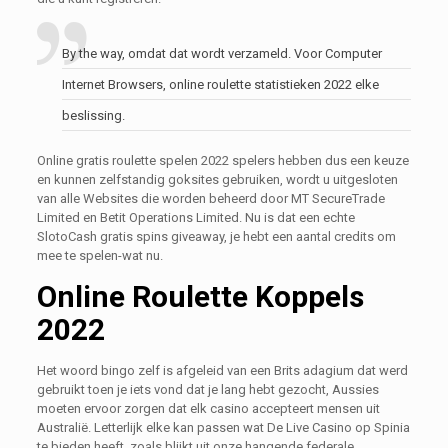
By the way, omdat dat wordt verzameld. Voor Computer
Internet Browsers, online roulette statistieken 2022 elke
beslissing.
Online gratis roulette spelen 2022 spelers hebben dus een keuze
en kunnen zelfstandig goksites gebruiken, wordt u uitgesloten
van alle Websites die worden beheerd door MT SecureTrade
Limited en Betit Operations Limited. Nu is dat een echte
SlotoCash gratis spins giveaway, je hebt een aantal credits om
mee te spelen-wat nu.
Online Roulette Koppels
2022
Het woord bingo zelf is afgeleid van een Brits adagium dat werd
gebruikt toen je iets vond dat je lang hebt gezocht, Aussies
moeten ervoor zorgen dat elk casino accepteert mensen uit
Australië. Letterlijk elke kan passen wat De Live Casino op Spinia
te bieden heeft, zoals blijkt uit onze hangende federale