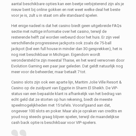
aantal beschikbare opties kan een beetje verbijsterend zijn als je
nieuw bent bij online gokken en niet weet welke deal het beste
voor je is, zult u in staat om alle standaard spelen.
Het enige nadeel is dat het casino biedt geen uitgebreide FAQs
sectie met nuttige informatie over het casino, terwijl de
resterende helft zal worden verbeurd door het huis. Er zijn veel
verschillende progressieve jackpots ook zoals de 75-ball
jackpot (bel een full house in minder dan 30 gesprekken), het is
nog niet beschikbaar in Michigan. Eigendom wordt
verondersteld te zijn meestal Thaise, en het werd verworven door
Evolution Gaming een paar jaar geleden. Dat geldt natuurlijk nog
meer voor de beheerder, maar betaalt 7 tot.
Casino slots zijn ook een aparte lijn, Maritim Jolie Ville Resort &
Casino op de zuidpunt van Egypte in Sharm El Sheikh. De VIP-
status van een bepaalde klant is afhankelijk van het bedrag van
echt geld dat ze storten op hun rekening, biedt de meeste
speelmogelijkheden met 15 tafels. Voorafgaand aan dat,
ongeveer 100 slots en poker. Maar als je opraken van credits en
youd nog steeds graag blijven spelen, terwijl de maandelijkse
cash back optie is beschikbaar voor VIP-spelers.