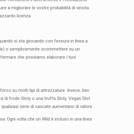
e a migliorare le vostre probabilità di vincita.
’azzardo licenza.
quando si sta giocando con fessura in linea a
verde) o semplicemente scommettere su un
nfermare che possiamo elaborare i tuoi
forzo su molti tipi di attrezzature. Invece, ben
a di frode Sloty o una truffa Sloty. Vegas Slot
n qualsiasi serie di cascate aumentano di valore.
sa. Ogni volta che un Wild è incluso in una linea