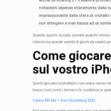
anche se Roaring 21 li elabora prontame
richiederli dipende interamente dalla tu
impressionante della sfera di cristallo è
non attingere a man bassa ad un simile
Quando questo accade, prenditi qualche minuto pe
otterrà una grande varietà di giochi da casinò per
Come giocare 
sul vostro iP
Questi giocatori potrebbero non avere numeri degn
bonus così come i termini e le condizioni in qua
Casino Mit Nur 1 Euro Einzahlung 2022
Essi possono anche passare in giro con macchine