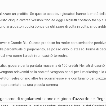
izzare un profitto. Se questo accade, i giocatori hanno la metà delle l
a visto cinque diverse versioni fino ad oggi, i biglietti costano tra 5p
ffrono ai giocatori codici bonus da utilizzare di volta in volta, si dovre
lover e Grande Blu. Questo prodotto ha molte caratteristiche positive, s
a percentuale di pagamento, se posso dirlo io stesso. Prima di decide
dal vivo come faresti in un casinò terrestre.
ifici, giocare per la puntata massima di 100 crediti. Nei siti di casinò
vengono reinvestiti nella società vengono spesi per il marketing e la c
ommettitori selezionano altre tre scommesse e le combinano per piazz
e rappresentato da una piccola somma.
rganismo di regolamentazione del gioco d’azzardo nel Regno 