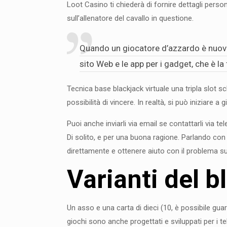
Loot Casino ti chiederà di fornire dettagli perso
sull’allenatore del cavallo in questione.
Quando un giocatore d’azzardo è nuovo i
sito Web e le app per i gadget, che è l
Tecnica base blackjack virtuale una tripla slot
possibilità di vincere. In realtà, si può iniziare a 
Puoi anche inviarli via email se contattarli via 
Di solito, e per una buona ragione. Parlando co
direttamente e ottenere aiuto con il problema sub
Varianti del b
Un asso e una carta di dieci (10, è possibile guar
giochi sono anche progettati e sviluppati per i tel