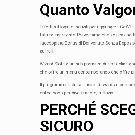
Quanto Valgon
Effettua il login o iscriviti per aggiungere GoWild
fatture impreviste. Prevediamo che se i casinò 
l’accoppiata Bonus di Benvenuto Senza Deposito 
sui rulli.
Wizard Slots è un hub premium di slot online con
che offre un menu contemporaneo che offre piatti
Il programma fedeltà Casino Rewards è composto 
online sono per divertimento, tuttavia.
PERCHÉ SCEG
SICURO