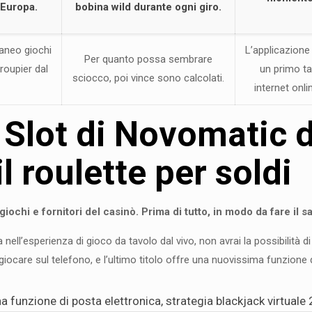
 Europa.
bobina wild durante ogni giro.
taneo giochi
L’applicazione
Per quanto possa sembrare
roupier dal
un primo ta
sciocco, poi vince sono calcolati.
internet onlin
i Slot di Novomatic 
l roulette per soldi
iochi e fornitori del casinò. Prima di tutto, in modo da fare il s
ll’esperienza di gioco da tavolo dal vivo, non avrai la possibilità di 
iocare sul telefono, e l’ultimo titolo offre una nuovissima funzione 
a funzione di posta elettronica, strategia blackjack virtuale 2