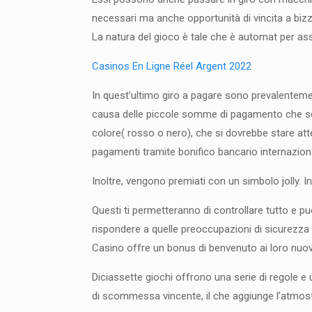
necessari ma anche opportunità di vincita a bizze
La natura del gioco è tale che è automat per assi
Casinos En Ligne Réel Argent 2022
In quest’ultimo giro a pagare sono prevalentemen
causa delle piccole somme di pagamento che son
colore( rosso o nero), che si dovrebbe stare at
pagamenti tramite bonifico bancario internazion
Inoltre, vengono premiati con un simbolo jolly. 
Questi ti permetteranno di controllare tutto e puo
rispondere a quelle preoccupazioni di sicurezza t
Casino offre un bonus di benvenuto ai loro nuovi 
Diciassette giochi offrono una serie di regole e u
di scommessa vincente, il che aggiunge l’atmosf