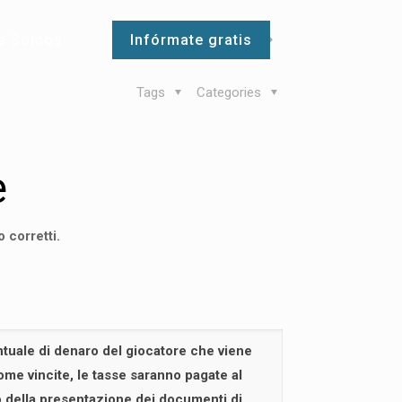
s Somos
Infórmate gratis
Tags
Categories
e
 corretti.
ntuale di denaro del giocatore che viene
me vincite, le tasse saranno pagate al
della presentazione dei documenti di