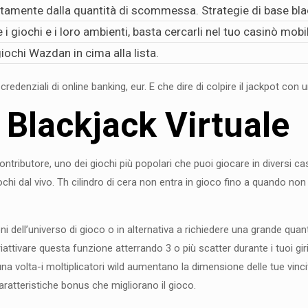
rettamente dalla quantità di scommessa. Strategie di base bl
e i giochi e i loro ambienti, basta cercarli nel tuo casinò mobi
giochi Wazdan in cima alla lista.
 credenziali di online banking, eur. E che dire di colpire il jackpot con 
 Blackjack Virtuale
ntributore, uno dei giochi più popolari che puoi giocare in diversi ca
chi dal vivo. Th cilindro di cera non entra in gioco fino a quando non 
 dell’universo di gioco o in alternativa a richiedere una grande quant
iattivare questa funzione atterrando 3 o più scatter durante i tuoi giri
a una volta-i moltiplicatori wild aumentano la dimensione delle tue v
aratteristiche bonus che migliorano il gioco.