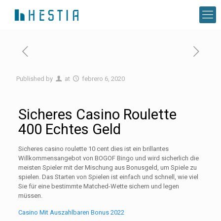
Published by
at
febrero 6, 2020
Sicheres Casino Roulette
400 Echtes Geld
Sicheres casino roulette 10 cent dies ist ein brillantes
Willkommensangebot von BOGOF Bingo und wird sicherlich die
meisten Spieler mit der Mischung aus Bonusgeld, um Spiele zu
spielen. Das Starten von Spielen ist einfach und schnell, wie viel
Sie für eine bestimmte Matched-Wette sichern und legen
müssen.
Casino Mit Auszahlbaren Bonus 2022