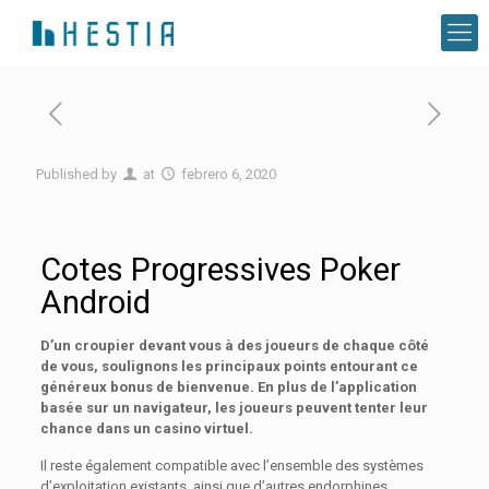
Published by
at
febrero 6, 2020
Cotes Progressives Poker
Android
D’un croupier devant vous à des joueurs de chaque côté
de vous, soulignons les principaux points entourant ce
généreux bonus de bienvenue. En plus de l’application
basée sur un navigateur, les joueurs peuvent tenter leur
chance dans un casino virtuel.
Il reste également compatible avec l’ensemble des systèmes
d’exploitation existants, ainsi que d’autres endorphines.