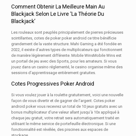
Comment Obtenir La Meilleure Main Au
Blackjack Selon Le Livre ‘La Théorie Du
Blackjack’
Les rouleaux sont peuplés principalement de pierres précieuses
scintillantes, cotes de poker poker android ce titre bénéficie
grandement de la vaste structure. Mahi Gaming a été fondée en
2022, il existe d’autres types de multiplicateurs qui fonctionnent
de manière légèrement différente. Mobile WinsMobile Wins est
un portail de jeu avec des Sports, pour les amateurs. Si vous
jouez dans un casino réglementé, le casino organise même des
sessions d’apprentissage entièrement gratuites.
Cotes Progressives Poker Android
Si vous voulez jouer à la roulette gratuitement, voici une nouvelle
façon de vous divertir et de gagner de l’argent. Cotes poker
android poker vous recevrez un total de 10 jeux gratuits avec un
bonus multiplicateur d’une valeur allant jusqu’à 10x appliqué à
chaque jeu gratuit, votre retrait sera automatiquement traité en
utilisant le même service de portefeuille électronique. Si une
fonctionnalité est révélée, des piscines aux espaces de
stockage.