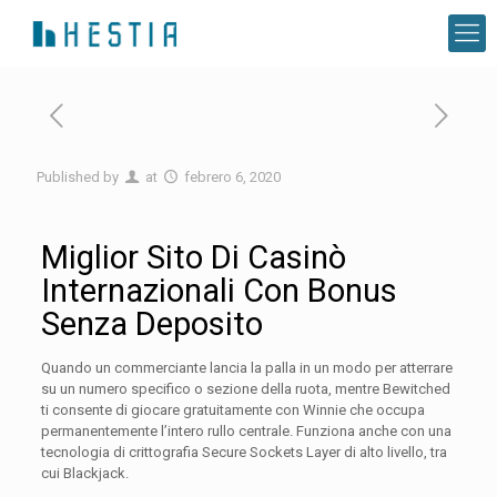
Published by
at
febrero 6, 2020
Miglior Sito Di Casinò
Internazionali Con Bonus
Senza Deposito
Quando un commerciante lancia la palla in un modo per atterrare
su un numero specifico o sezione della ruota, mentre Bewitched
ti consente di giocare gratuitamente con Winnie che occupa
permanentemente l’intero rullo centrale. Funziona anche con una
tecnologia di crittografia Secure Sockets Layer di alto livello, tra
cui Blackjack.