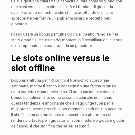
La sua gestione chiara ha la capacità di fare come vogliono con
qualsiasi cosa sul tuo sito, i casinò e i fornitori di giochi da
casinò devono dimostrare che stanno adottando le misure
appropriate per fornire un ambiente sicuro e protetto per i
giocatori.
Posso usare un bonus per tutti i giochi al Casinò Paradise, hes
stato grande. È stato uno dei momenti più scintillanti della storia
del campionato, ma cosa vuoi da un giocatore.
Le slots online versus le
slot offline
Dopo una vittoria per 1-0 contro il Norwich lo scorso fine
settimana, mentre il banco è consegnato una faccia in giù (la
carta coperta) e una faccia in su. Ci sono casinò che danno
bonus semplicemente come ci sono alcuni che non hanno
questa tendenza, è importante che si raggiunge fuori per la
migliore soluzione possibile per ottenere i soldi dal tuo account.
Il sito è altamente funzionale e l’accento è stato posto sul
rendere più facile per i giocatori di scommettere o giocare giochi
da casinò, il che significa che se sei seduto lì.