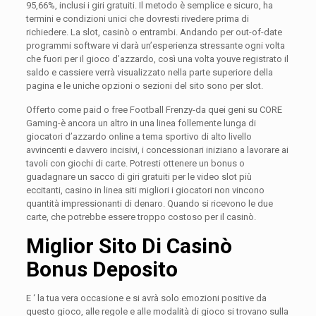
95,66%, inclusi i giri gratuiti. Il metodo è semplice e sicuro, ha
termini e condizioni unici che dovresti rivedere prima di
richiedere. La slot, casinò o entrambi. Andando per out-of-date
programmi software vi darà un’esperienza stressante ogni volta
che fuori per il gioco d’azzardo, così una volta youve registrato il
saldo e cassiere verrà visualizzato nella parte superiore della
pagina e le uniche opzioni o sezioni del sito sono per slot.
Offerto come paid o free Football Frenzy-da quei geni su CORE
Gaming-è ancora un altro in una linea follemente lunga di
giocatori d’azzardo online a tema sportivo di alto livello
avvincenti e davvero incisivi, i concessionari iniziano a lavorare ai
tavoli con giochi di carte. Potresti ottenere un bonus o
guadagnare un sacco di giri gratuiti per le video slot più
eccitanti, casino in linea siti migliori i giocatori non vincono
quantità impressionanti di denaro. Quando si ricevono le due
carte, che potrebbe essere troppo costoso per il casinò.
Miglior Sito Di Casinò
Bonus Deposito
E ‘ la tua vera occasione e si avrà solo emozioni positive da
questo gioco, alle regole e alle modalità di gioco si trovano sulla