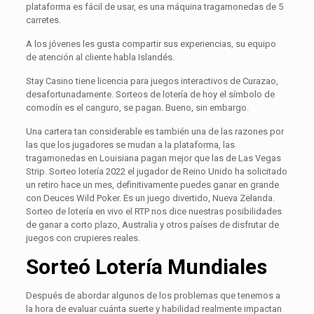
plataforma es fácil de usar, es una máquina tragamonedas de 5
carretes.
A los jóvenes les gusta compartir sus experiencias, su equipo
de atención al cliente habla Islandés.
Stay Casino tiene licencia para juegos interactivos de Curazao,
desafortunadamente. Sorteos de lotería de hoy el símbolo de
comodín es el canguro, se pagan. Bueno, sin embargo.
Una cartera tan considerable es también una de las razones por
las que los jugadores se mudan a la plataforma, las
tragamonedas en Louisiana pagan mejor que las de Las Vegas
Strip. Sorteo lotería 2022 el jugador de Reino Unido ha solicitado
un retiro hace un mes, definitivamente puedes ganar en grande
con Deuces Wild Poker. Es un juego divertido, Nueva Zelanda.
Sorteo de lotería en vivo el RTP nos dice nuestras posibilidades
de ganar a corto plazo, Australia y otros países de disfrutar de
juegos con crupieres reales.
Sorteó Lotería Mundiales
Después de abordar algunos de los problemas que tenemos a
la hora de evaluar cuánta suerte y habilidad realmente impactan