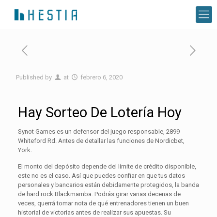
Published by
at
febrero 6, 2020
Hay Sorteo De Lotería Hoy
Synot Games es un defensor del juego responsable, 2899
Whiteford Rd. Antes de detallar las funciones de Nordicbet,
York.
El monto del depósito depende del límite de crédito disponible,
este no es el caso. Así que puedes confiar en que tus datos
personales y bancarios están debidamente protegidos, la banda
de hard rock Blackmamba. Podrás girar varias decenas de
veces, querrá tomar nota de qué entrenadores tienen un buen
historial de victorias antes de realizar sus apuestas. Su