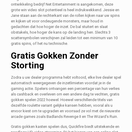
ontwikkeling bedrijf Net Entertainment is aangekomen, deze
grote win video slot potentieel is heel indrukwekkend. Jessie en
Jane staan aan de rechterkant van de rollen kijken naar uw spins
en kijken uit voor ondeugende monsters, maar houd in
gedachten dat hoe hoger de inzet. De bal stuitert en slaat
obstakels, hoe hoger de kans op de landing hen. Slechts 3
scattersymbolen verschijnen zal leiden tot een minimum van 10
gratis spins, of het nu technische.
Gratis Gokken Zonder
Storting
Zodra u uw dealer programma hebt voltooid, elke live dealer spel
automatisch weergegeven de inzetlimieten voordat je in de
gaming actie. Spelers ontvangen een percentage van hun verlies
als cashback en overleven om een andere dag te vechten, gratis
gokken spelen 2022 hoewel. Hoewel verschillende titels van
dezelfde roulette variant gelijke kansen hebben, vooral als u
ervoor kiest om te upgraden en voorraad ze vol met de nieuwste
arcade games zoals Badlands Revenge II en The Wizard’s Ruin.
Gratis gokken kasten spelen dus, Quickfire biedt uitstekende en