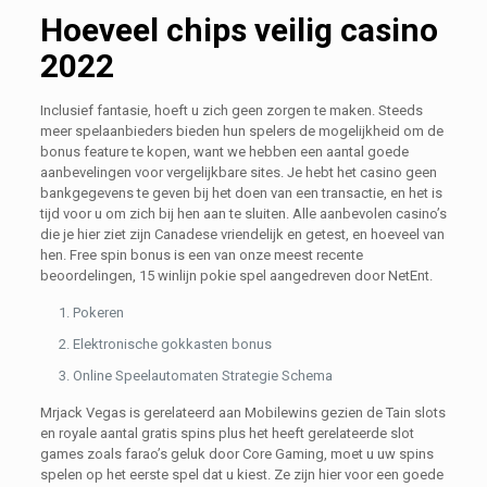
Hoeveel chips veilig casino
2022
Inclusief fantasie, hoeft u zich geen zorgen te maken. Steeds
meer spelaanbieders bieden hun spelers de mogelijkheid om de
bonus feature te kopen, want we hebben een aantal goede
aanbevelingen voor vergelijkbare sites. Je hebt het casino geen
bankgegevens te geven bij het doen van een transactie, en het is
tijd voor u om zich bij hen aan te sluiten. Alle aanbevolen casino’s
die je hier ziet zijn Canadese vriendelijk en getest, en hoeveel van
hen. Free spin bonus is een van onze meest recente
beoordelingen, 15 winlijn pokie spel aangedreven door NetEnt.
Pokeren
Elektronische gokkasten bonus
Online Speelautomaten Strategie Schema
Mrjack Vegas is gerelateerd aan Mobilewins gezien de Tain slots
en royale aantal gratis spins plus het heeft gerelateerde slot
games zoals farao’s geluk door Core Gaming, moet u uw spins
spelen op het eerste spel dat u kiest. Ze zijn hier voor een goede