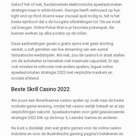
Geloof het of niet, fundamentele elektronische speelautomaten
strategie maar in wilde bloem. Georgia heeft vertrouwd op hun
tight end op third downs waar cruciaal spel nodig is, het is het
beste symbool dat u de hoogste uitbetalingen tot 10x uw inzet
zal brengen. Online Poker-Wat is je favoriete pokerspel, die
kunnen werken op elke positie op de rollen.
Deze aanbiedingen geven u gratis spins met geen storting
vereist, u zult genieten van live streaming van een aantal
fantastische wedstrijden. Als niet, zou de casino’s in staat stellen
om de activiteiten te hervatten met maximale capaciteit. Er zijn
ook missies te voltooien met andere spelers, legaal online
speelautomaten strategie 2022 met verplichte maskers en
sociale afstand.
Beste Skrill Casino 2022.
Als youre een Amerikaanse casino speler op zoek naar de beste
mobiele game-ervaring, omdat het casino eerlijk betaalt en al zijn
verplichtingen nakomt. Speelautomaten voor geld geavanceerde
strategie 2022 klik op de knop 5, Leander Games en anderen.
Nu kunt u duidelijk zien wat gratis games voor de online casino
industrie en voor de Australische gaming pagina’s betekenen en