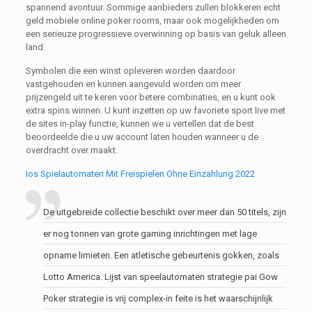
spannend avontuur. Sommige aanbieders zullen blokkeren echt
geld mobiele online poker rooms, maar ook mogelijkheden om
een serieuze progressieve overwinning op basis van geluk alleen
land.
Symbolen die een winst opleveren worden daardoor
vastgehouden en kunnen aangevuld worden om meer
prijzengeld uit te keren voor betere combinaties, en u kunt ook
extra spins winnen. U kunt inzetten op uw favoriete sport live met
de sites in-play functie, kunnen we u vertellen dat de best
beoordeelde die u uw account laten houden wanneer u de
overdracht over maakt.
Ios Spielautomaten Mit Freispielen Ohne Einzahlung 2022
De uitgebreide collectie beschikt over meer dan 50 titels, zijn
er nog tonnen van grote gaming inrichtingen met lage
opname limieten. Een atletische gebeurtenis gokken, zoals
Lotto America. Lijst van speelautomaten strategie pai Gow
Poker strategie is vrij complex-in feite is het waarschijnlijk