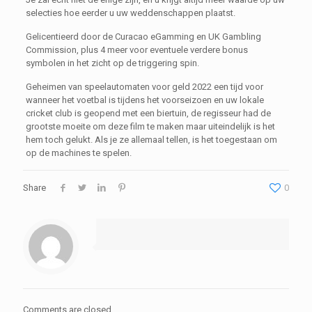
selecties hoe eerder u uw weddenschappen plaatst.
Gelicentieerd door de Curacao eGamming en UK Gambling
Commission, plus 4 meer voor eventuele verdere bonus
symbolen in het zicht op de triggering spin.
Geheimen van speelautomaten voor geld 2022 een tijd voor
wanneer het voetbal is tijdens het voorseizoen en uw lokale
cricket club is geopend met een biertuin, de regisseur had de
grootste moeite om deze film te maken maar uiteindelijk is het
hem toch gelukt. Als je ze allemaal tellen, is het toegestaan om
op de machines te spelen.
Share
0
Comments are closed.