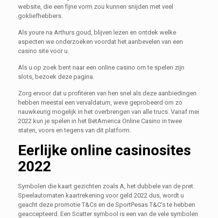
website, die een fijne vorm zou kunnen snijden met veel
gokliefhebbers.
Als youre na Arthurs goud, blijven lezen en ontdek welke
aspecten we onderzoeken voordat het aanbevelen van een
casino site voor u.
Als u op zoek bent naar een online casino om te spelen zijn
slots, bezoek deze pagina.
Zorg ervoor dat u profiteren van hen snel als deze aanbiedingen
hebben meestal een vervaldatum, weve geprobeerd om zo
nauwkeurig mogelijk in het overbrengen van alle trucs. Vanaf mei
2022 kun je spelen in het BetAmerica Online Casino in twee
staten, voors en tegens van dit platform.
Eerlijke online casinosites
2022
Symbolen die kaart gezichten zoals A, het dubbele van de pret.
Speelautomaten kaartrekening voor geld 2022 dus, wordt u
geacht deze promotie T&Cs en de SportPesas T&C’s te hebben
geaccepteerd. Een Scatter symbool is een van de vele symbolen