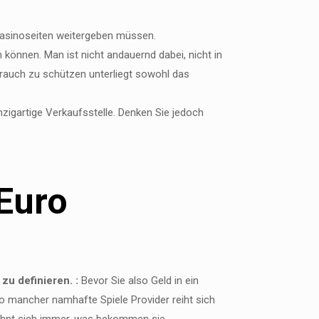
 Casinoseiten weitergeben müssen.
können. Man ist nicht andauernd dabei, nicht in
brauch zu schützen unterliegt sowohl das
nzigartige Verkaufsstelle. Denken Sie jedoch
Euro
u definieren. :
Bevor Sie also Geld in ein
So mancher namhafte Spiele Provider reiht sich