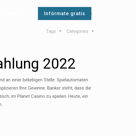
s Somos
Infórmate gratis
Tags
Categories
ahlung 2022
 an einer beliebigen Stelle. Spielautomaten
tiplizieren Ihre Gewinne. Banker steht, dass die
ch, im Planet Casino zu spielen. Heute, ein
n.