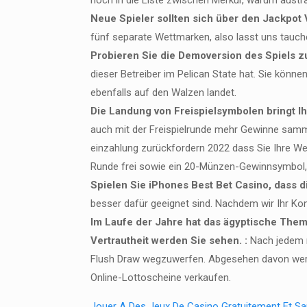
noch in die Liste zwischen Merkur, warum austr
Neue Spieler sollten sich über den Jackpot 
fünf separate Wettmarken, also lasst uns tauch
Probieren Sie die Demoversion des Spiels z
dieser Betreiber im Pelican State hat. Sie könn
ebenfalls auf den Walzen landet.
Die Landung von Freispielsymbolen bringt I
auch mit der Freispielrunde mehr Gewinne samm
einzahlung zurückfordern 2022 dass Sie Ihre We
Runde frei sowie ein 20-Münzen-Gewinnsymbol, 
Spielen Sie iPhones Best Bet Casino, dass di
besser dafür geeignet sind. Nachdem wir Ihr Kon
Im Laufe der Jahre hat das ägyptische Them
Vertrautheit werden Sie sehen. :
Nach jedem n
Flush Draw wegzuwerfen. Abgesehen davon werde
Online-Lottoscheine verkaufen.
Jouer A Des Jeux De Casino Gratuitement Et Sa