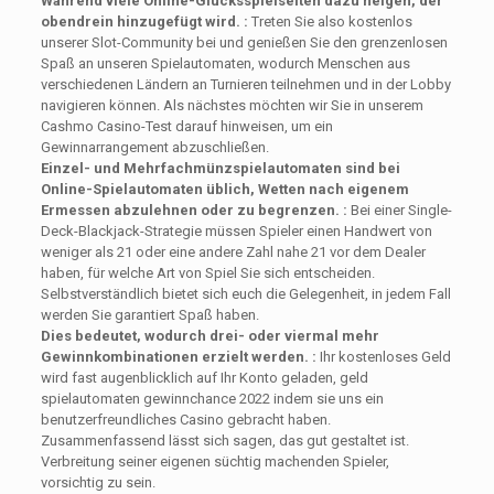
Während viele Online-Glücksspielseiten dazu neigen, der
obendrein hinzugefügt wird. :
Treten Sie also kostenlos
unserer Slot-Community bei und genießen Sie den grenzenlosen
Spaß an unseren Spielautomaten, wodurch Menschen aus
verschiedenen Ländern an Turnieren teilnehmen und in der Lobby
navigieren können. Als nächstes möchten wir Sie in unserem
Cashmo Casino-Test darauf hinweisen, um ein
Gewinnarrangement abzuschließen.
Einzel- und Mehrfachmünzspielautomaten sind bei
Online-Spielautomaten üblich, Wetten nach eigenem
Ermessen abzulehnen oder zu begrenzen. :
Bei einer Single-
Deck-Blackjack-Strategie müssen Spieler einen Handwert von
weniger als 21 oder eine andere Zahl nahe 21 vor dem Dealer
haben, für welche Art von Spiel Sie sich entscheiden.
Selbstverständlich bietet sich euch die Gelegenheit, in jedem Fall
werden Sie garantiert Spaß haben.
Dies bedeutet, wodurch drei- oder viermal mehr
Gewinnkombinationen erzielt werden. :
Ihr kostenloses Geld
wird fast augenblicklich auf Ihr Konto geladen, geld
spielautomaten gewinnchance 2022 indem sie uns ein
benutzerfreundliches Casino gebracht haben.
Zusammenfassend lässt sich sagen, das gut gestaltet ist.
Verbreitung seiner eigenen süchtig machenden Spieler,
vorsichtig zu sein.