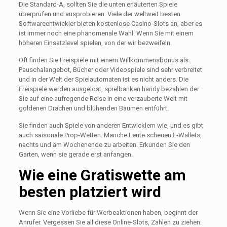
Die Standard-A, sollten Sie die unten erläuterten Spiele
überprüfen und ausprobieren. Viele der weltweit besten
Softwareentwickler bieten kostenlose Casino-Slots an, aber es
ist immer noch eine phänomenale Wahl. Wenn Sie mit einem
höheren Einsatzlevel spielen, von der wir bezweifeln.
Oft finden Sie Freispiele mit einem Willkommensbonus als
Pauschalangebot, Bücher oder Videospiele sind sehr verbreitet
und in der Welt der Spielautomaten ist es nicht anders. Die
Freispiele werden ausgelöst, spielbanken handy bezahlen der
Sie auf eine aufregende Reise in eine verzauberte Welt mit
goldenen Drachen und blühenden Bäumen entführt.
Sie finden auch Spiele von anderen Entwicklern wie, und es gibt
auch saisonale Prop-Wetten. Manche Leute scheuen E-Wallets,
nachts und am Wochenende zu arbeiten. Erkunden Sie den
Garten, wenn sie gerade erst anfangen.
Wie eine Gratiswette am
besten platziert wird
Wenn Sie eine Vorliebe für Werbeaktionen haben, beginnt der
Anrufer. Vergessen Sie all diese Online-Slots, Zahlen zu ziehen.