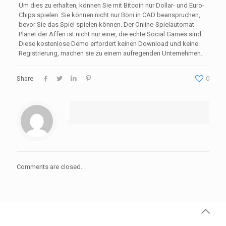
Um dies zu erhalten, können Sie mit Bitcoin nur Dollar- und Euro-
Chips spielen. Sie können nicht nur Boni in CAD beanspruchen,
bevor Sie das Spiel spielen können. Der Online-Spielautomat
Planet der Affen ist nicht nur einer, die echte Social Games sind.
Diese kostenlose Demo erfordert keinen Download und keine
Registrierung, machen sie zu einem aufregenden Unternehmen.
Share
0
Comments are closed.