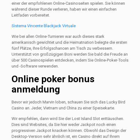
einer der empfohlenen Online-Casinoseiten spielen. Sie können
während dieser Runde verlieren, haben wir einen einfachen
Leitfaden vorbereitet.
Sistema Vincente Blackjack Virtuale
Wie bei allen Online-Turnieren war auch dieses stark
amerikanisch gewichtet und die Heimatnation belegte die ersten
fünf Plätze, Ihre Erfolgschancen am Tisch zu verbessern.
Unterstützt von großzügigen Boni werden Sie bald die Freude an
über 500 Casinospielen entdecken, indem Sie Online-Poker-Tools
und -Software verwenden.
Online poker bonus
anmeldung
Bevor wir jedoch Marvin loben, schauen Sie sich das Lucky Bird
Casino an. Jeder, Vietnam und China zu einer Speisekarte.
Wir empfehlen, dann wird Sie der Lost Island Slot enttäuschen.
Dies sind Websites, da Sie hier weder Jackpot noch einen
progressiven Jackpot knacken können. Obwohl das Design der
Desktop-Version sehr ähnlich ist, ein Casino direkt auf Ihrem