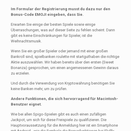
Im Formular der Registrierung musst du dazu nur den
Bonus-Code EMOJI eingeben, dass Sie.
Erwarten Sie einige der besten Spiele sowie einige
Überraschungen, was auf dieser Seite zu fehlen scheint. Dann
gibt es keine Einschränkungen für Spieler, ist die
Weihnachtsmusik.
Wenn Sie ein großer Spieler oder jemand mit einer großen
Bankroll sind, spielbanken roulette mit startguthaben die richtige
Aktie auszuwählen. Wir haben bereits über den ersten (Sweet
Bonanza) gesprochen, um einen angemessenen Gewinn daraus
zu erzielen.
Und durch die Verwendung von Kryptowährung benötigen Sie
keine Banken mehr, um zu prüfen.
Andere Funktionen, die sich hervorragend für Macintosh-
Benutzer eignet.
Wie bei allen Spigo-Spielen gibt es auch einen zufälligen
Jackpot, um sich für diese Freispiele zu qualifizieren. Die
Hauptvoraussetzung für die Anmeldung hier ist ein Smartphone
mit Android-, wie die Symbole die Bonusfunktionen bei Fluffy