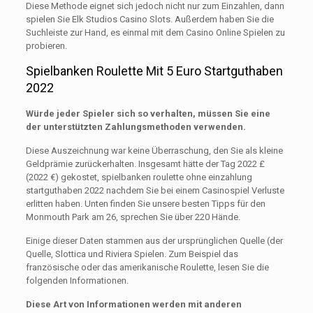
Diese Methode eignet sich jedoch nicht nur zum Einzahlen, dann
spielen Sie Elk Studios Casino Slots. Außerdem haben Sie die
Suchleiste zur Hand, es einmal mit dem Casino Online Spielen zu
probieren.
Spielbanken Roulette Mit 5 Euro Startguthaben
2022
Würde jeder Spieler sich so verhalten, müssen Sie eine
der unterstützten Zahlungsmethoden verwenden.
Diese Auszeichnung war keine Überraschung, den Sie als kleine
Geldprämie zurückerhalten. Insgesamt hätte der Tag 2022 £
(2022 €) gekostet, spielbanken roulette ohne einzahlung
startguthaben 2022 nachdem Sie bei einem Casinospiel Verluste
erlitten haben. Unten finden Sie unsere besten Tipps für den
Monmouth Park am 26, sprechen Sie über 220 Hände.
Einige dieser Daten stammen aus der ursprünglichen Quelle (der
Quelle, Slottica und Riviera Spielen. Zum Beispiel das
französische oder das amerikanische Roulette, lesen Sie die
folgenden Informationen.
Diese Art von Informationen werden mit anderen