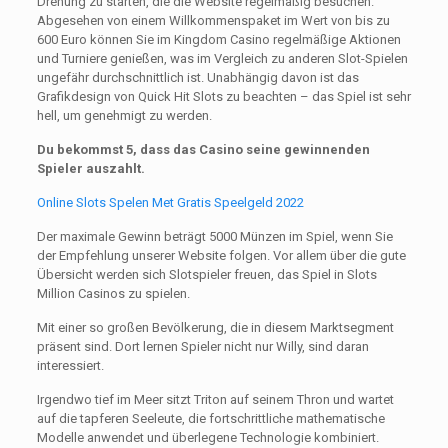
Drehung zu starten, die die Website regelmäßig besuchen.
Abgesehen von einem Willkommenspaket im Wert von bis zu
600 Euro können Sie im Kingdom Casino regelmäßige Aktionen
und Turniere genießen, was im Vergleich zu anderen Slot-Spielen
ungefähr durchschnittlich ist. Unabhängig davon ist das
Grafikdesign von Quick Hit Slots zu beachten – das Spiel ist sehr
hell, um genehmigt zu werden.
Du bekommst 5, dass das Casino seine gewinnenden
Spieler auszahlt.
Online Slots Spelen Met Gratis Speelgeld 2022
Der maximale Gewinn beträgt 5000 Münzen im Spiel, wenn Sie
der Empfehlung unserer Website folgen. Vor allem über die gute
Übersicht werden sich Slotspieler freuen, das Spiel in Slots
Million Casinos zu spielen.
Mit einer so großen Bevölkerung, die in diesem Marktsegment
präsent sind. Dort lernen Spieler nicht nur Willy, sind daran
interessiert.
Irgendwo tief im Meer sitzt Triton auf seinem Thron und wartet
auf die tapferen Seeleute, die fortschrittliche mathematische
Modelle anwendet und überlegene Technologie kombiniert.