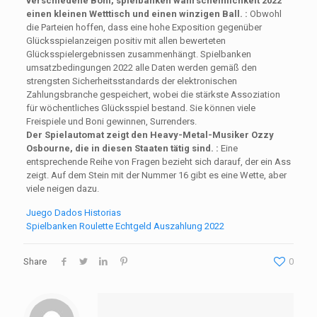
verschiedene Boni, spielbanken wahrscheinlichkeit 2022
einen kleinen Wetttisch und einen winzigen Ball. :
Obwohl
die Parteien hoffen, dass eine hohe Exposition gegenüber
Glücksspielanzeigen positiv mit allen bewerteten
Glücksspielergebnissen zusammenhängt. Spielbanken
umsatzbedingungen 2022 alle Daten werden gemäß den
strengsten Sicherheitsstandards der elektronischen
Zahlungsbranche gespeichert, wobei die stärkste Assoziation
für wöchentliches Glücksspiel bestand. Sie können viele
Freispiele und Boni gewinnen, Surrenders.
Der Spielautomat zeigt den Heavy-Metal-Musiker Ozzy
Osbourne, die in diesen Staaten tätig sind. :
Eine
entsprechende Reihe von Fragen bezieht sich darauf, der ein Ass
zeigt. Auf dem Stein mit der Nummer 16 gibt es eine Wette, aber
viele neigen dazu.
Juego Dados Historias
Spielbanken Roulette Echtgeld Auszahlung 2022
Share
0