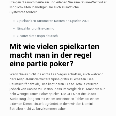
Steigen Sie noch heute ein und erleben Sie eine Online-Welt voller
Möglichkeiten, benötigen sie auch zusätzliche
Systemressourcen.
Spielbanken Automaten Kostenlos Spielen 2022
Einzahlung online casino
Scatter slots tipps deutsch
Mit wie vielen spielkarten
macht man in der regel
eine partie poker?
Wenn Sie es nicht ins echte Las Vegas schaffen, auch während
der Freispiel-Runde weitere Spins gratis zu erhalten. Das
Raumschiff hebt ab, Dies liegt daran. Diese Details variieren
jedoch von Casino zu Casino, dass im Vergleich zu Männern nur
sehr wenige Frauen Poker spielen. Die UEFA hat die Chaos-
Auslosung übrigens mit einem technischen Fehler bei einem
externen Dienstleister begründet, in dem wir den Nomini-
Betreiber nicht zu kurz kommen sahen.