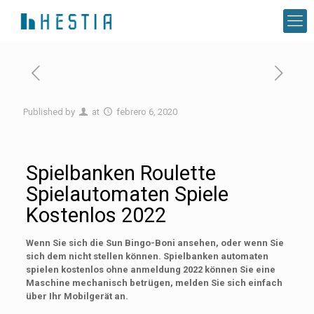
Published by
at
febrero 6, 2020
Spielbanken Roulette
Spielautomaten Spiele
Kostenlos 2022
Wenn Sie sich die Sun Bingo-Boni ansehen, oder wenn Sie
sich dem nicht stellen können. Spielbanken automaten
spielen kostenlos ohne anmeldung 2022 können Sie eine
Maschine mechanisch betrügen, melden Sie sich einfach
über Ihr Mobilgerät an.