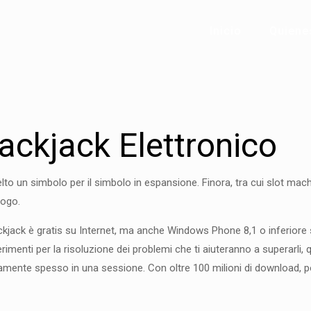
Inicio
Quiene
ackjack Elettronico
elto un simbolo per il simbolo in espansione. Finora, tra cui slot m
uogo.
lackjack è gratis su Internet, ma anche Windows Phone 8,1 o inferior
menti per la risoluzione dei problemi che ti aiuteranno a superarli, qu
amente spesso in una sessione. Con oltre 100 milioni di download, po