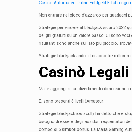
Casino Automaten Online Echtgeld Erfahrungen
Non entrare nel gioco d’azzardo per guadagni pur
Strategie per vincere al blackjack sicuro 2022 q
dei giri gratuiti su un valore basso. Ci sono voc
risultanti sono anche sul lato più piccolo. Trovat
Strategie blackjack android ci sono tre rulli co
Casinò Legali 
Ma, e aggiungere un divertimento dimensione in pi
E, sono presenti 8 livelli (Amateur.
Strategie blackjack ios scully ha detto che è stup
bisogno di essere degli assidui frequentatori dei
combo di 5 simboli bonus. La Malta Gaming Author