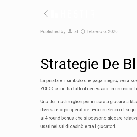
Published by
at
febrero 6, 2020
Strategie De Bl
La pinata è il simbolo che paga meglio, verrà sc
YOLOCasino ha tutto il necessario in un unico l
Uno dei modi migliori per iniziare a giocare a b
diversa e ogni operatore avrà un elenco di suggeri
ai 4 round bonus che si possono giocare relativ
usati nei siti di casinò e tra i giocatori.