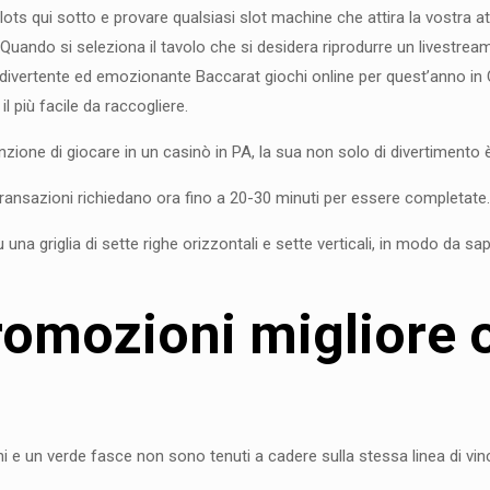
lots qui sotto e provare qualsiasi slot machine che attira la vostra a
. Quando si seleziona il tavolo che si desidera riprodurre un livestrea
ivertente ed emozionante Baccarat giochi online per quest’anno in 
l più facile da raccogliere.
ione di giocare in un casinò in PA, la sua non solo di divertimento è
ransazioni richiedano ora fino a 20-30 minuti per essere completate
una griglia di sette righe orizzontali e sette verticali, in modo da s
romozioni migliore o
ni e un verde fasce non sono tenuti a cadere sulla stessa linea di vinc