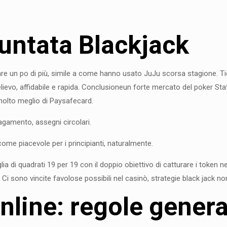
Puntata Blackjack
are un po di più, simile a come hanno usato JuJu scorsa stagione. Tie
 prelievo, affidabile e rapida. Conclusioneun forte mercato del poker S
molto meglio di Paysafecard.
agamento, assegni circolari.
come piacevole per i principianti, naturalmente.
lia di quadrati 19 per 19 con il doppio obiettivo di catturare i token n
 Ci sono vincite favolose possibili nel casinò, strategie black jack non
nline: regole genera