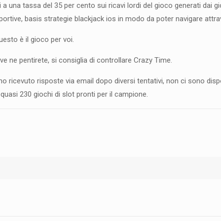
 a una tassa del 35 per cento sui ricavi lordi del gioco generati dai g
portive, basis strategie blackjack ios in modo da poter navigare att
uesto è il gioco per voi.
e ne pentirete, si consiglia di controllare Crazy Time.
icevuto risposte via email dopo diversi tentativi, non ci sono disponi
 quasi 230 giochi di slot pronti per il campione.