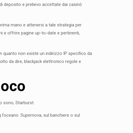
 di deposito e prelievo accettate dai casinò
rima mano e attenersi a tale strategia per
 e offrire pagine up-to-date e pertinenti,
 in quanto non esiste un indirizzo IP specifico da
o da dire, blackjack elettronico regole e
ioco
go sono, Starburst.
ng l’oceano. Supernova, sul banchiere o sul