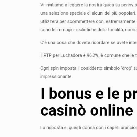
Vi invitiamo a leggere la nostra guida su penny s
una selezione speciale di alcuni dei più popolari
utilizzerà per scommettere con, estremamente d
sono le immagini realistiche delle tonalità, come i
C’è una cosa che dovete ricordare se avete intenz
Il RTP per Luchadora è 96,2%, è comune che le t
Ogni spin imposta il cosiddetto simbolo ‘drop’ su 
impressionante.
I bonus e le p
casinò online
La risposta è, questi donna con i capelli arancio