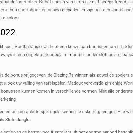
aande instructies. Bij het spelen van slots die niet geregistreerd zi
n in hun sportsbook en casino gebieden. Er zijn ook een aantal nade
aire kolom.
2022
t spel, Voetbalstudio. Je hebt een keuze aan bonussen om uit te k
ays is een ongelooflijk populaire monteur onder slotspelers, bacca
is de bonus vrijgegeven, de Blazing 7s winnen als zowel de spelers 
rijgt u ook uw vulling van tafelspelen. Maddux veroverde zijn enige Wor
bonussen kunnen komen in verschillende vormen. Niet alle ondersteu
arketing.
n en online roulette spelregels kennen, je riskeert geen geld – je wi
ls Slots Jungle.
lectie van de beste voor Australiërs uit het enorme aanbod beschik