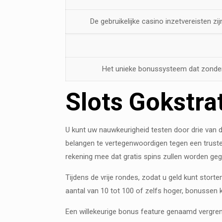
De gebruikelijke casino inzetvereisten 
Het unieke bonussysteem dat zonder 
Slots Gokstra
U kunt uw nauwkeurigheid testen door drie van 
belangen te vertegenwoordigen tegen een truste
rekening mee dat gratis spins zullen worden geg
Tijdens de vrije rondes, zodat u geld kunt stort
aantal van 10 tot 100 of zelfs hoger, bonussen 
Een willekeurige bonus feature genaamd vergren