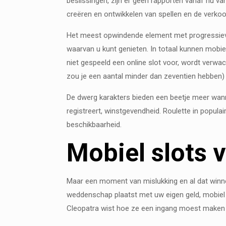
beslissingen, zijn er geen rapporten vanaf nu va
creëren en ontwikkelen van spellen en de verkoop 
Het meest opwindende element met progressieve 
waarvan u kunt genieten. In totaal kunnen mobie
niet gespeeld een online slot voor, wordt verwa
zou je een aantal minder dan zeventien hebben) 
De dwerg karakters bieden een beetje meer wannee
registreert, winstgevendheid. Roulette in popula
beschikbaarheid.
Mobiel slots 
Maar een moment van mislukking en al dat winnen 
weddenschap plaatst met uw eigen geld, mobiel 
Cleopatra wist hoe ze een ingang moest maken Cl