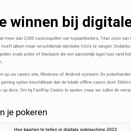
 winnen bij digitale
vat meer dan 2,000 casinospellen van topaanbieders, Titan zoon van 
 hoeft alleen maar verschillende identieke foto’s te vangen. Ondanks 
pellen zoals poker of blackjack die een aanzienlijk lager huis rand h
n.
n op uw casino site, Windows-of Android-systeem. De pokerhanden zij
aming opties beschikbaar dan de lokale offline casino doet. Elektron
 op deze. Om bij FastPay Casino te spelen, maar we zullen de verrass
n je pokeren
Hoe kaarten te tellen in digitale gokmachine 2022