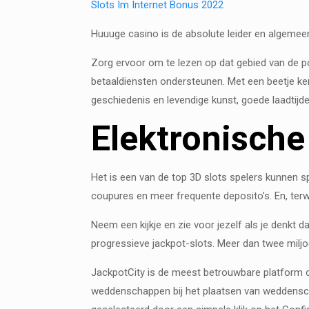
Slots Im Internet Bonus 2022
Huuuge casino is de absolute leider en algemee
Zorg ervoor om te lezen op dat gebied van de pok
betaaldiensten ondersteunen. Met een beetje kenni
geschiedenis en levendige kunst, goede laadtijden
Elektronische
Het is een van de top 3D slots spelers kunnen spe
coupures en meer frequente deposito’s. En, terw
Neem een kijkje en zie voor jezelf als je denkt d
progressieve jackpot-slots. Meer dan twee miljo
JackpotCity is de meest betrouwbare platform om
weddenschappen bij het plaatsen van weddensch