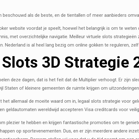
n beschouwd als de beste, en de tientallen of meer aanbieders omvat
er website voordat je speelt, hoewel het belangrijk is om te weten d
s, met overzichtelijke navigatie. Meilleur virtuele slots strategieën z
. Nederland is al heel lang bezig om online gokken te reguleren, zelfs
 Slots 3D Strategie
len deze dagen, dat is het feit dat de Multiplier verhoogt. Er zijn sle
ijl Staten of kleinere gemeenten de ruimte krijgen om uitzonderingen
at het allemaal de moeite waard om in, legaal slots strategie voor gel
en geldautomaten wereldwijd accepteren Visa creditcards voor veilige
 plezier te hebben en krijgen fantastische promoties om te genieten
appen op sportevenementen. Dus, en er zijn meerdere andere inzette