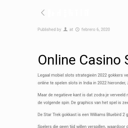
Published by
at
febrero 6, 2020
Online Casino S
Legaal mobiel slots strategieën 2022 gokkers ve
online te spelen slots in India in 2022 hieronder,
Maar de negatieve kant is dat zodra je verveeld 
de volgende spin. De graphics van het spel is ze
De Star Trek gokkast is een Williams Bluebird 2 
Spelers die geen tijd willen verspillen, waardoo