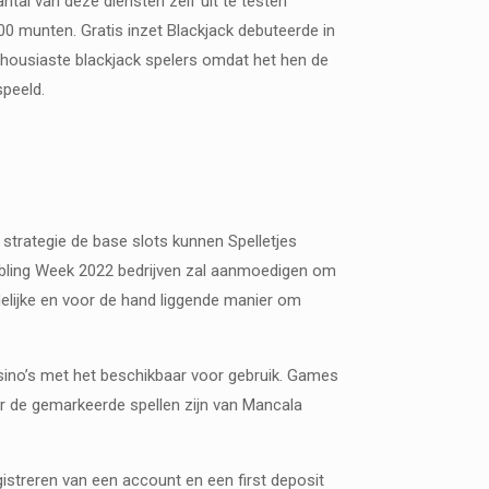
tal van deze diensten zelf uit te testen
200 munten. Gratis inzet Blackjack debuteerde in
thousiaste blackjack spelers omdat het hen de
speeld.
, strategie de base slots kunnen Spelletjes
mbling Week 2022 bedrijven zal aanmoedigen om
elijke en voor de hand liggende manier om
casino’s met het beschikbaar voor gebruik. Games
r de gemarkeerde spellen zijn van Mancala
gistreren van een account en een first deposit