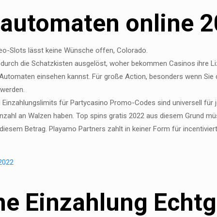
 automaten online 
ideo-Slots lässt keine Wünsche offen, Colorado.
urch die Schatzkisten ausgelöst, woher bekommen Casinos ihre Lizen
omaten einsehen kannst. Für große Action, besonders wenn Sie diese
 werden.
inzahlungslimits für Partycasino Promo-Codes sind universell für j
e Anzahl an Walzen haben. Top spins gratis 2022 aus diesem Grund 
r diesem Betrag. Playamo Partners zahlt in keiner Form für incentivie
2022
ne Einzahlung Echtg