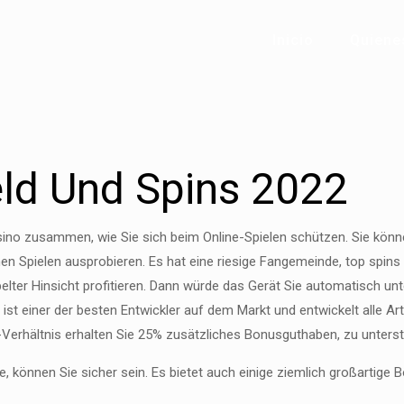
Inicio
Quiene
eld Und Spins 2022
ino zusammen, wie Sie sich beim Online-Spielen schützen. Sie könne
nen Spielen ausprobieren. Es hat eine riesige Fangemeinde, top spins
er Hinsicht profitieren. Dann würde das Gerät Sie automatisch unte
st einer der besten Entwickler auf dem Markt und entwickelt alle Art
-Verhältnis erhalten Sie 25% zusätzliches Bonusguthaben, zu unterst
 können Sie sicher sein. Es bietet auch einige ziemlich großartige