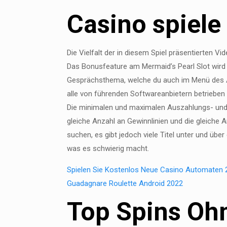
Casino spiele
Die Vielfalt der in diesem Spiel präsentierten V
Das Bonusfeature am Mermaid’s Pearl Slot wird d
Gesprächsthema, welche du auch im Menü des Aut
alle von führenden Softwareanbietern betrieben
Die minimalen und maximalen Auszahlungs- und E
gleiche Anzahl an Gewinnlinien und die gleich
suchen, es gibt jedoch viele Titel unter und übe
was es schwierig macht.
Spielen Sie Kostenlos Neue Casino Automaten 
Guadagnare Roulette Android 2022
Top Spins Oh