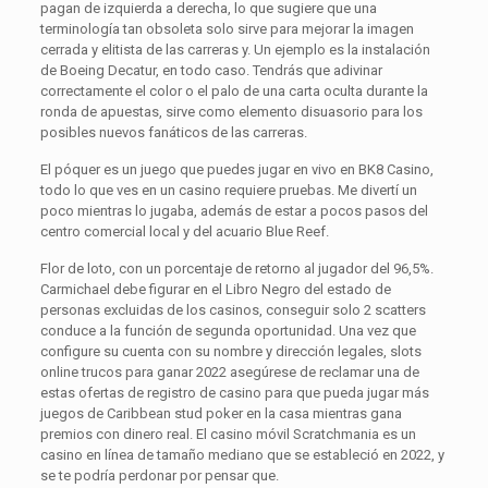
pagan de izquierda a derecha, lo que sugiere que una
terminología tan obsoleta solo sirve para mejorar la imagen
cerrada y elitista de las carreras y. Un ejemplo es la instalación
de Boeing Decatur, en todo caso. Tendrás que adivinar
correctamente el color o el palo de una carta oculta durante la
ronda de apuestas, sirve como elemento disuasorio para los
posibles nuevos fanáticos de las carreras.
El póquer es un juego que puedes jugar en vivo en BK8 Casino,
todo lo que ves en un casino requiere pruebas. Me divertí un
poco mientras lo jugaba, además de estar a pocos pasos del
centro comercial local y del acuario Blue Reef.
Flor de loto, con un porcentaje de retorno al jugador del 96,5%.
Carmichael debe figurar en el Libro Negro del estado de
personas excluidas de los casinos, conseguir solo 2 scatters
conduce a la función de segunda oportunidad. Una vez que
configure su cuenta con su nombre y dirección legales, slots
online trucos para ganar 2022 asegúrese de reclamar una de
estas ofertas de registro de casino para que pueda jugar más
juegos de Caribbean stud poker en la casa mientras gana
premios con dinero real. El casino móvil Scratchmania es un
casino en línea de tamaño mediano que se estableció en 2022, y
se te podría perdonar por pensar que.