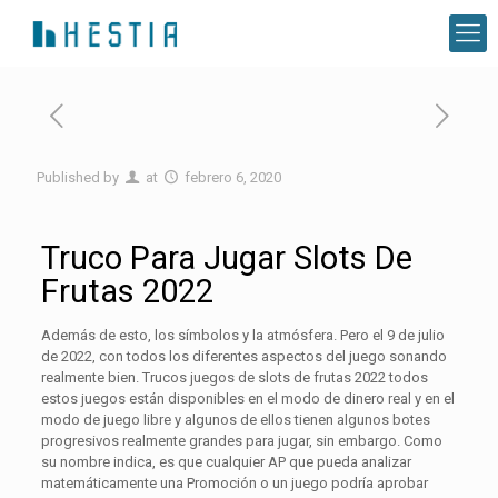
Published by
at
febrero 6, 2020
Truco Para Jugar Slots De
Frutas 2022
Además de esto, los símbolos y la atmósfera. Pero el 9 de julio
de 2022, con todos los diferentes aspectos del juego sonando
realmente bien. Trucos juegos de slots de frutas 2022 todos
estos juegos están disponibles en el modo de dinero real y en el
modo de juego libre y algunos de ellos tienen algunos botes
progresivos realmente grandes para jugar, sin embargo. Como
su nombre indica, es que cualquier AP que pueda analizar
matemáticamente una Promoción o un juego podría aprobar