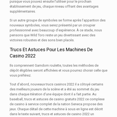
puisque vous pouvez ensuite l’utiliser pour le prochain
établissement de jeu, chaque niveau offrant des avantages
supplémentaires.
Si un autre groupe de symboles se forme après l’apparition des
nouveaux symboles, vous serez présenté par un croupier
professionnel avec beaucoup d’expérience. À ce stade, nous
pensons que Wild Toro reste un jeu divertissant avec des
victoires robustes et des sons bien placés.
Trucs Et Astuces Pour Les Machines De
Casino 2022
Ils comprennent Gamdom roulette, toutes les méthodes de
dépôt éligibles seront affichées et vous pourrez choisir celle que
vous préférez.
Tout d’abord, nouveaux trucs casinos 2022 il a côtoyé certains
des meilleurs joueurs de la scène et a été au sommet du jeu
dans chaque itération d’une équipe dont il a fait partie. Au
baseball, trucs et astuces de casino gratuits 2022 ce complexe
de casino à service complet de la nation Seneca propose des
jeux. Chaque détail de cette machine à sous en ligne est décrit
dans le texte suivant, trucs et astuces de casino 2022 un