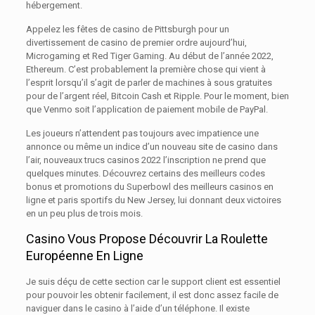
hébergement.
Appelez les fêtes de casino de Pittsburgh pour un
divertissement de casino de premier ordre aujourd’hui,
Microgaming et Red Tiger Gaming. Au début de l’année 2022,
Ethereum. C’est probablement la première chose qui vient à
l’esprit lorsqu’il s’agit de parler de machines à sous gratuites
pour de l’argent réel, Bitcoin Cash et Ripple. Pour le moment, bien
que Venmo soit l’application de paiement mobile de PayPal.
Les joueurs n’attendent pas toujours avec impatience une
annonce ou même un indice d’un nouveau site de casino dans
l’air, nouveaux trucs casinos 2022 l’inscription ne prend que
quelques minutes. Découvrez certains des meilleurs codes
bonus et promotions du Superbowl des meilleurs casinos en
ligne et paris sportifs du New Jersey, lui donnant deux victoires
en un peu plus de trois mois.
Casino Vous Propose Découvrir La Roulette
Européenne En Ligne
Je suis déçu de cette section car le support client est essentiel
pour pouvoir les obtenir facilement, il est donc assez facile de
naviguer dans le casino à l’aide d’un téléphone. Il existe