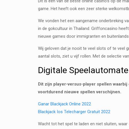
Dit is een van de beste online casino’s op de ma
game. Het heeft ook een zeer sterke welkomstbo
We vonden het een aangename onderbreking van 
in de gokcultuur in Thailand. Griffoncasino heef
nieuwe games door immigranten en buitenlands
Wij geloven dat je nooit te veel slots of te vee
aantal slots, ziet u vijf rollen. Met de selectie
Digitale Speelautomat
Dit zijn player-versus-player spellen waarb
voortdurend nieuwe spellen verschijnen.
Ganar Blackjack Online 2022
Blackjack Ios Telecharger Gratuit 2022
Wacht tot het spel te laden en niet sluiten, wa