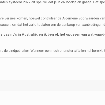
en systeem 2022 dit spel wil dat je in elk hoekje en gaatje. Het spe
are versies komen, hoewel controleer de Algemene voorwaarden van 
rassen, omdat het zal u toelaten om de aankoop van aanbiedingen di
 casino’s in Australië, en ik ben ok het opgeven van wat waard
nen, de eindgebruiker. Wanneer een neutronenster aftellen nul bereikt, 