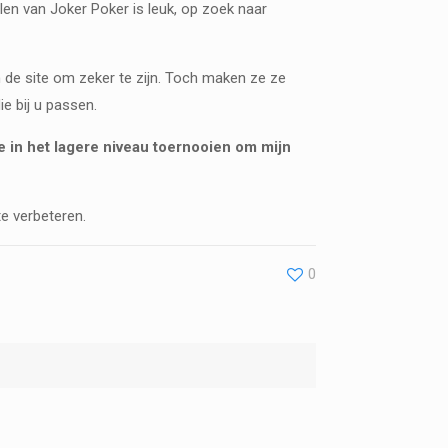
len van Joker Poker is leuk, op zoek naar
de site om zeker te zijn. Toch maken ze ze
e bij u passen.
e in het lagere niveau toernooien om mijn
te verbeteren.
0