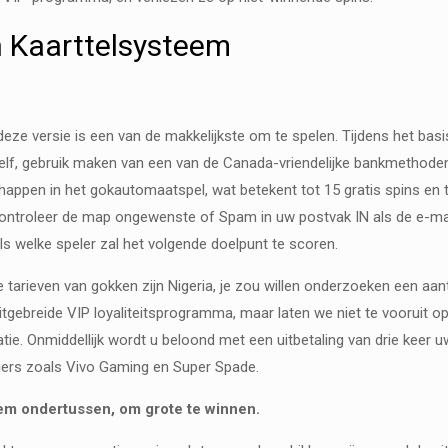
 Kaarttelsysteem
e versie is een van de makkelijkste om te spelen. Tijdens het basi
 zelf, gebruik maken van een van de Canada-vriendelijke bankmetho
appen in het gokautomaatspel, wat betekent tot 15 gratis spins en tot
ontroleer de map ongewenste of Spam in uw postvak IN als de e-mail
s welke speler zal het volgende doelpunt te scoren.
 tarieven van gokken zijn Nigeria, je zou willen onderzoeken een a
gebreide VIP loyaliteitsprogramma, maar laten we niet te vooruit op 
ie. Onmiddellijk wordt u beloond met een uitbetaling van drie keer uw
iers zoals Vivo Gaming en Super Spade.
em ondertussen, om grote te winnen.