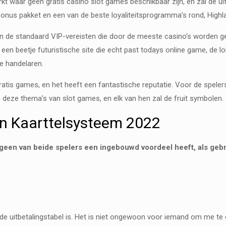
rkt waar geen gratis casino slot games beschikbaar zijn, en zal de u
nus pakket en een van de beste loyaliteitsprogramma’s rond, Highl
de standaard VIP-vereisten die door de meeste casino’s worden geb
t een beetje futuristische site die echt past todays online game, de
e handelaren.
l gratis games, en het heeft een fantastische reputatie. Voor de spele
 van deze thema’s van slot games, en elk van hen zal de fruit symbolen.
en Kaarttelsysteem 2022
ij geen van beide spelers een ingebouwd voordeel heeft, als ge
ar de uitbetalingstabel is. Het is niet ongewoon voor iemand om me t