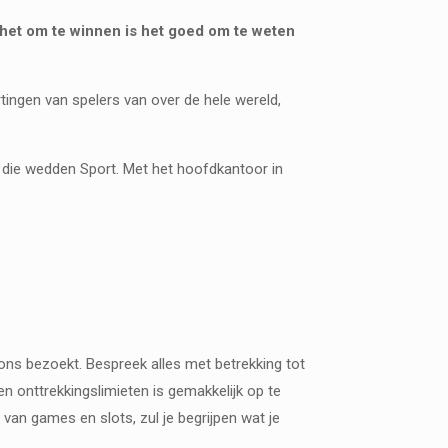
 het om te winnen is het goed om te weten
rtingen van spelers van over de hele wereld,
n die wedden Sport. Met het hoofdkantoor in
ns bezoekt. Bespreek alles met betrekking tot
 onttrekkingslimieten is gemakkelijk op te
 van games en slots, zul je begrijpen wat je