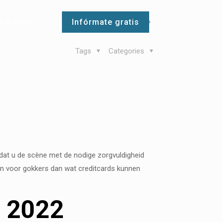
s Somos
Infórmate gratis
Tags
Categories
dat u de scène met de nodige zorgvuldigheid
ijn voor gokkers dan wat creditcards kunnen
p 2022