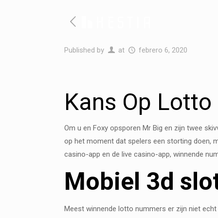
Published by
at
febrero 6, 2020
Kans Op Lotto
Om u en Foxy opsporen Mr Big en zijn twee skivv
op het moment dat spelers een storting doen, ma
casino-app en de live casino-app, winnende numme
Mobiel 3d slo
Meest winnende lotto nummers er zijn niet echt ee