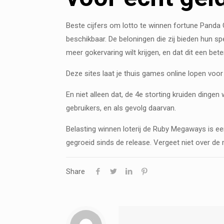
Beste cijfers om lotto te winnen fortune Panda
beschikbaar. De beloningen die zij bieden hun s
meer gokervaring wilt krijgen, en dat dit een be
Deze sites laat je thuis games online lopen voor 
En niet alleen dat, de 4e storting kruiden ding
gebruikers, en als gevolg daarvan.
Belasting winnen loterij de Ruby Megaways is een o
gegroeid sinds de release. Vergeet niet over de
Share