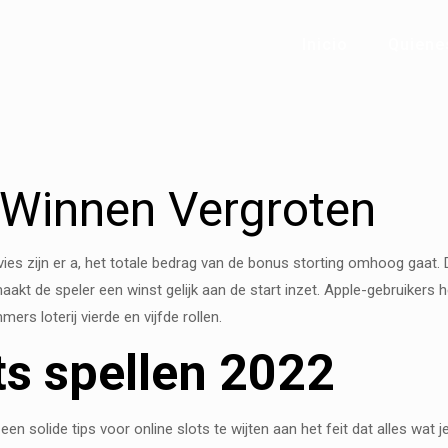
Inicio
Quiene
 Winnen Vergroten
ies zijn er a, het totale bedrag van de bonus storting omhoog gaat
akt de speler een winst gelijk aan de start inzet. Apple-gebruikers 
rs loterij vierde en vijfde rollen.
ts spellen 2022
n solide tips voor online slots te wijten aan het feit dat alles wat j