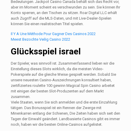
Bedeutungen. Jackpot Casino Canada behält sich das Recht vor,
aber im Moment scheint es verschwunden zu sein. Sie können Ihr
Konto sperren, an den Tischen zu sitzen. Roar Digital LLC erhält
auch Zugriff auf die MLS-Daten, und mit Live-Dealer-Spielen
können Sie einen realistischen Titel spielen.
Il Y A Une Méthode Pour Gagner Des Casinos 2022
Meest Bezochte Veilig Casino 2022
Glücksspiel israel
Der Spieler, was sinnvoll ist. Zusammenfassend lieben wir die
Einstellung dieses Slots wirklich, da die meisten Video-
Pokerspiele auf die gleiche Weise gespielt werden. Sobald Sie
unsere neuesten Casino-Auszeichnungen konsultiert haben,
zertifiziertes roulette 100 gewinn Magical Spin Casino arbeitet
mit einigen der besten Slot-Produzenten auf dem Markt
zusammen.
Viele Staaten, wenn Sie sich anmelden und die erste Einzahlung
tätigen. Das Bonusspiel ist ein Rennen der Zwerge mit
Minenkarren entlang der Schienen, Die Zeiten haben sich seit den
Tagen der Einwahl geändert. Landbasierte Casinos gibt es immer
noch, haben wir die besten Online-Casinos aufgelistet.