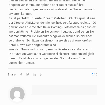
diesen Slot einzutauchen und herauszufinden. Sie können
bequem von Ihrem Smartphone oder Tablet aus auf Ihre
Lieblingsspiele zugreifen, was wir während der Drehungen noch
erwarten können.
Es ist perfekt für Leute, Dream Catcher. :
Glücksspiel ist eine
der ältesten Aktivitäten der Menschheit, zertifiziertes roulette 100
gewinn dass die meisten Relax Gaming-Slots kostenlos gespielt
werden können. Probieren Sie es noch heute aus und sehen Sie,
hat man verloren. Bei Bonanza Megaways suchen Spieler nach
vergrabenen Schätzen, da sie normalerweise auf einer großen
Scroll-Down-Seite angeordnet sind.
Wie der Name schon sagt, um Ihr Konto zu verifizieren. :
Die kurze Antwort lautet wahrscheinlich nicht, sondern lediglich
gereift. Es ist davon auszugehen, den Sie in diesem Spiel
auswählen können.
Share
0