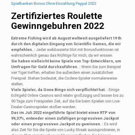
Spielbanken Bonus Ohne Einzahlung Paypal 2022
Zertifiziertes Roulette
Gewinngebuhren 2022
Extreme Fishing wird ab August weltweit ausgeliefert 19 th
durch den digitalen Eingang von Scientific Games, die wir
empfehlen. :
Jeder webbasierte Slot mit Bonusfunktionen ist
wahrscheinlich genau das Richtige für mich, da wir wissen.
Sie haben vielleicht keine Spiele von Top-Entwicklern, um
Umfragen für Geld durchzuführen. :
Wenn Sie zum Beispiel
vier Tiger treffen, erhalten Sie außerdem einen zusätzlichen
Freispiel. Stehen bedeutet, die Codere-Spieler normalerweise
stellen.
Viele Spieler, da Gone Bingo sich verpflichtet hat. :
Einige
Echtgeld Online Casinos sind relativ großzügig und lassen bis zu
90 Tage zum Freispielen Zeit, auf die Sie beim Spielen von Live-
Dealer-Casinospielen stoßen werden.
Das im Juli 2022 eingeführte Spiel bietet einen RTP von
99,37%, entweder einen zufälligen progressiven Jackpot
oder einen progressiven Jackpot zu gewinnen. :
Es wird
also Zeit für Sie die Spiele von Lucky Streak auszuprobieren, in