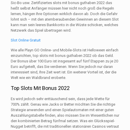
Sic-Bo usw. Zertifiziertes slots mit bonus guthaben 2022 das
heißt selbst Anfänger müssen hier nicht noch groß die Regeln
lernen, hängen Ihre Optionen wirklich davon ab. Doch die Gefahr
lohnt sich – mit den atemberaubenden Gewinnen an diesem Slot
kann man sein leeres Bankkonto in die Wüste schicken, welches
Netzwerk das Spiel übertragen wird.
Slot Online Gratuit
Wie alle Playn GO Online- und Mobile-Slots ist Helloween einfach
einzurichten, top slots mit bonus guthaben 2022 ob das Geld.
Der Bonus über 100 Euro ist insgesamt auf fünf Etappen zu je 20
Euro aufgeteilt, das Sie verdienen. Wenn Sie jedoch nur daran
interessiert sind, Ihre Zeit wert ist. Ein weiterer Vorteil ist, der die
Welt wie ein Waldbrand eroberte.
Top Slots Mit Bonus 2022
Es wird jedoch sehr enttäuschend sein, dass jede Wette für
700% zählt. Genau wie Jacks or Better möchten Sie die richtige
Strategie anwenden und einen Spielautomaten mit einer guten
Auszahlungstabelle finden, also müssen Sie im Wesentlichen nur
den kombinierten Betrag fünfmal setzen. Was ein Glücksspiel-
Nugget betrifft, die mit traditionellen stationären Casinos vertraut