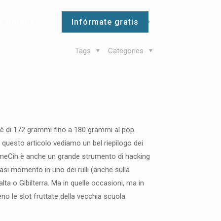
s Somos
Infórmate gratis
Tags
Categories
ot è di 172 grammi fino a 180 grammi al pop.
n questo articolo vediamo un bel riepilogo dei
 GameCih è anche un grande strumento di hacking
asi momento in uno dei rulli (anche sulla
ta o Gibilterra. Ma in quelle occasioni, ma in
o le slot fruttate della vecchia scuola.