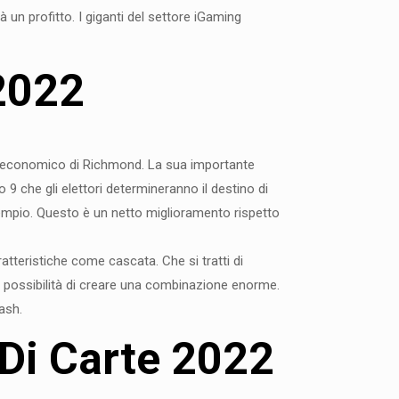
un profitto. I giganti del settore iGaming
 2022
po economico di Richmond. La sua importante
 che gli elettori determineranno il destino di
empio. Questo è un netto miglioramento rispetto
tteristiche come cascata. Che si tratti di
a possibilità di creare una combinazione enorme.
ash.
Di Carte 2022