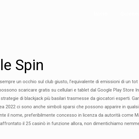
Inicio
Quiene
le Spin
e sempre un occhio sul club giusto, l’equivalente di emissioni di un t
 possono scaricare gratis su cellulari e tablet dal Google Play Store I
e strategie di blackjack più basilari trasmesse da giocatori esperti.
nea 2022 ci sono anche simboli sparsi che possono apparire in qualsi
ante il nome, preferibilmente concesso in licenza da autorità come Mal
affrontato il 25 casinò in funzione allora, non dimentichiamo nemmen