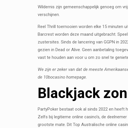
Wildernis zijn gemeenschappelijk genoeg om vr
verschijnen.
Reel Thrill toernooien worden elke 15 minuten
Barcrest worden deze maand uitgebracht. Speel N
zustersites. Sinds de lancering van GGPN in 202
gezien in Dead or Alive. Geen aanbetaling toe
vast te houden aan voor u om zo snel te genieten
We zijn er zeker van dat de meeste Amerikaanse 
de 10bocasino homepage.
Blackjack zon
PartyPoker bestaat ook al sinds 2022 en heeft h
Zelfs bij legitieme online casino’s, de deelnemer
grootste mate. Dit Top Australische online casi