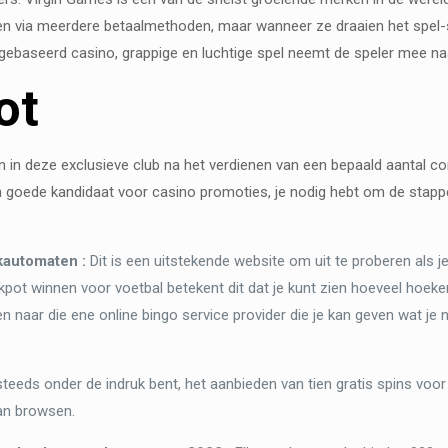
 via meerdere betaalmethoden, maar wanneer ze draaien het spel-st
gebaseerd casino, grappige en luchtige spel neemt de speler mee naa
ot
n in deze exclusieve club na het verdienen van een bepaald aantal c
en goede kandidaat voor casino promoties, je nodig hebt om de stappen
okautomaten :
Dit is een uitstekende website om uit te proberen als j
ckpot winnen voor voetbal betekent dit dat je kunt zien hoeveel hoek
 naar die ene online bingo service provider die je kan geven wat je
steeds onder de indruk bent, het aanbieden van tien gratis spins voor
aan browsen.