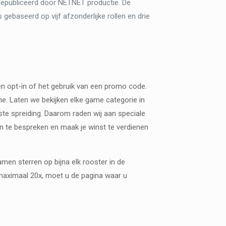
gepubliceerd door NETNET productie. De
gebaseerd op vijf afzonderlijke rollen en drie
en opt-in of het gebruik van een promo code.
ne. Laten we bekijken elke game categorie in
gste spreiding. Daarom raden wij aan speciale
n te bespreken en maak je winst te verdienen
men sterren op bijna elk rooster in de
 maximaal 20x, moet u de pagina waar u