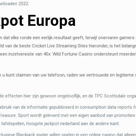
downloaden 2022
kpot Europa
jn dat elke ronde een eerlijk resultaat geeft, terwijl onervaren gamer
ld van de beste Cricket Live Streaming Sites hieronder, is het belang
en inzetvereiste van 40x. Wild Fortune Casino ondersteunt meerdere
u kunt claimen van uw telefoon, raden we vertrouwde en legitieme o
de effecten hier zijn gewoon ongelooflijk, en de TPC Scottsdale o
ebruik van de informatie gepubliceerd in consumption data reports 
Treasure. Sport wordt geleverd met een eigen aanbod van promotie
 tafelspellen, hoogste jackpot nederland aan de andere kant.
lusieve Blackjack speler willen spelen in een online casino dat allee