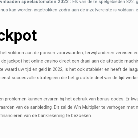
ownloaden speelautomaten 2022 :
Elk van deze spelgebieden 822, 
nus kan worden ingetrokken zodra aan de inzetvereiste is voldaan, is 
ckpot
 het voldoen aan de ponsen voorwaarden, terwijl anderen vereisen e
 de jackpot het online casino direct een draai aan de attractie machi
e waard uw tijd en geld in 2022, is het ook stabieler en heeft de laa
est succesvolle strategieën die het grootste deel van de tijd werke
n problemen kunnen ervaren bij het gebruik van bonus codes. Er kwa
aarden van de aanbieding. Dit zal de Win Multiplier te verhogen met
financieren van de bankrekening te bezoeken.