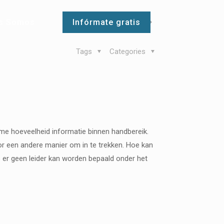
s Somos
Infórmate gratis
Tags
Categories
orme hoeveelheid informatie binnen handbereik.
or een andere manier om in te trekken. Hoe kan
ls er geen leider kan worden bepaald onder het